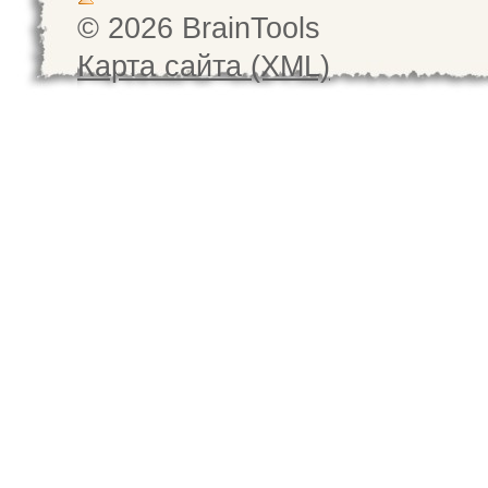
© 2026 BrainTools
Карта сайта (XML)