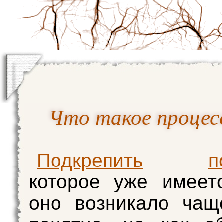
Что такое процес
Подкрепить
п
которое уже имеет
оно возникало чащ