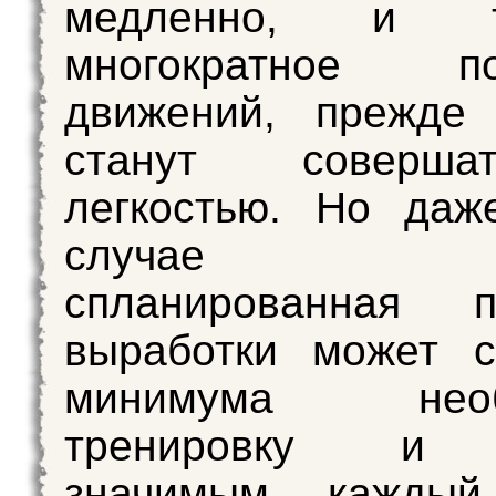
медленно, и тр
многократное по
движений, прежде
станут соверш
легкостью. Но даж
случае х
спланированная п
выработки может с
минимума необ
тренировку и 
значимым каждый