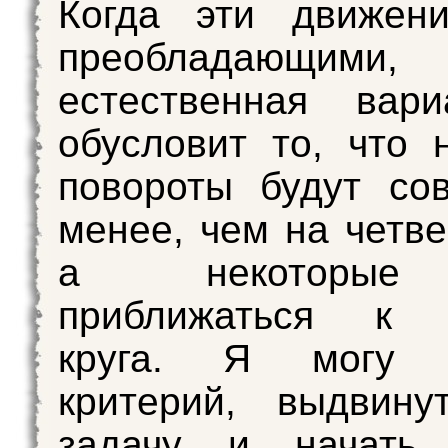
Когда эти движени
преобладающими,
естественная вари
обусловит то, что 
повороты будут со
менее, чем на четве
а некоторые
приближаться к 
круга. Я могу п
критерий, выдвину
задачу и начать 