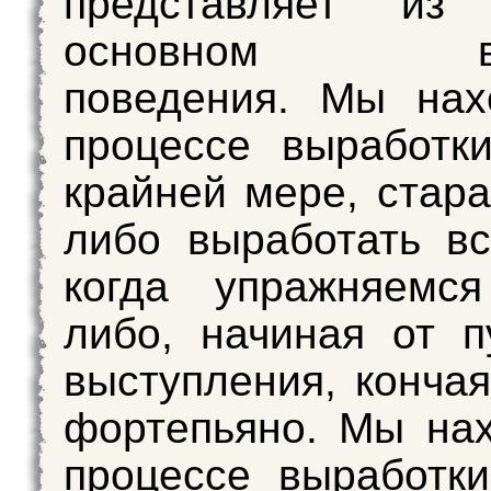
представляет из
основном выр
поведения. Мы нах
процессе выработк
крайней мере, стара
либо выработать вс
когда упражняемс
либо, начиная от п
выступления, кончая
фортепьяно. Мы на
процессе выработки