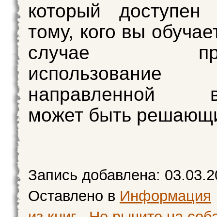
который доступен
тому, кого вы обучае
случае прав
использование 
направленной вы
может быть решающ
Запись добавлена:
03.03.2
Оставлено в
Информация
из книг
Не рычите на соба