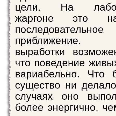
цели. На лабор
жаргоне это наз
последовательное
приближение. 
выработки возможе
что поведение живы
вариабельно. Что 
существо ни делало
случаях оно выпол
более энергично, че