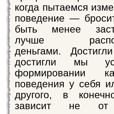
когда пытаемся изме
поведение — бросит
быть менее заст
лучше распоря
деньгами. Достигл
достигли мы у
формировании как
поведения у себя ил
другого, в конечн
зависит не от