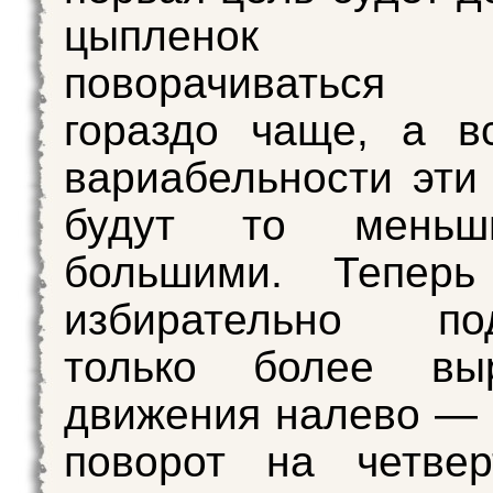
цыпленок н
поворачиваться
гораздо чаще, а в
вариабельности эти
будут то меньш
большими. Тепер
избирательно под
только более вы
движения налево —
поворот на четвер