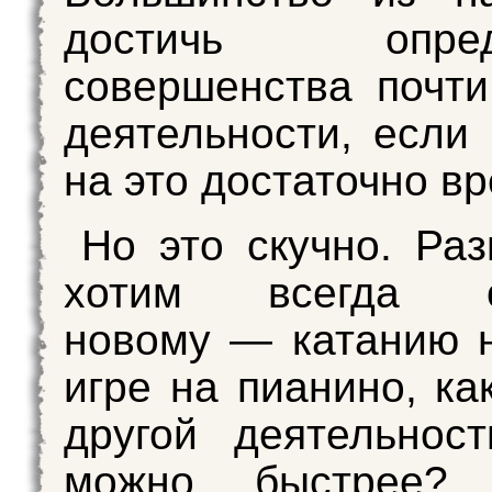
достичь опреде
совершенства почт
деятельности, если 
на это достаточно в
Но это скучно. Ра
хотим всегда об
новому — катанию 
игре на пианино, ка
другой деятельнос
можно быстрее? 