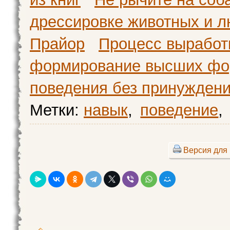
дрессировке животных и л
Прайор
Процесс выработ
формирование высших ф
поведения без принуждени
Метки:
навык
,
поведение
,
Версия для 