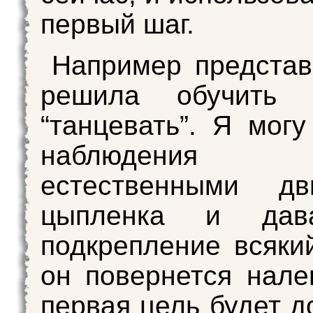
первый шаг.
Например представ
решила обучить 
“танцевать”. Я могу
наблюден
естественными дв
цыпленка и дав
подкрепление всякий
он повернется нале
первая цель будет д