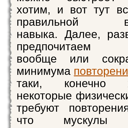
хотим, и вот тут в
правильной вы
навыка. Далее, ра
предпочитаем и
вообще или сокр
минимума
повторен
таки, конечно
некоторые физическ
требуют повторени
что мускулы “