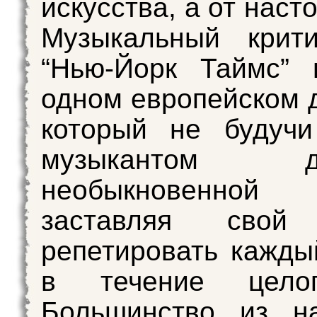
искусства, а от наст
Музыкальный крити
“Нью-Йорк Таймс” 
одном европейском 
который не будучи
музыкантом до
необыкновенной 
заставляя свой 
репетировать кажды
в течение целог
Большинство из н