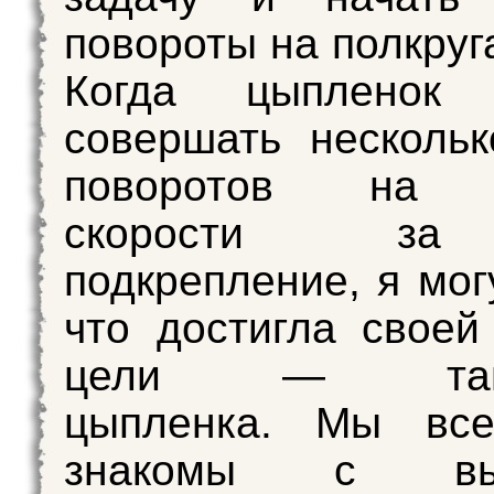
повороты на полкруг
Когда цыпленок 
совершать несколь
поворотов на 
скорости з
подкрепление, я мог
что достигла своей
цели — танц
цыпленка. Мы вс
знакомы с выр