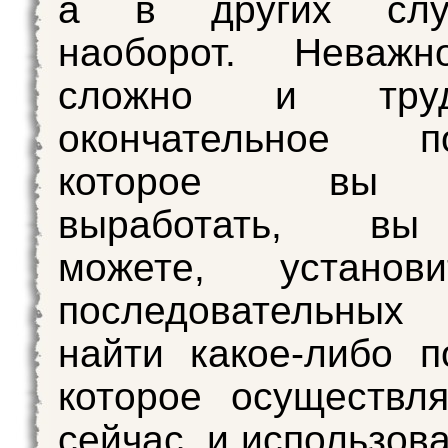
а в других сл
наоборот. Неважн
сложно и тру
окончательное по
которое вы 
выработать, вы
можете, установ
последовательны
найти какое-либо п
которое осуществл
сейчас, и использова