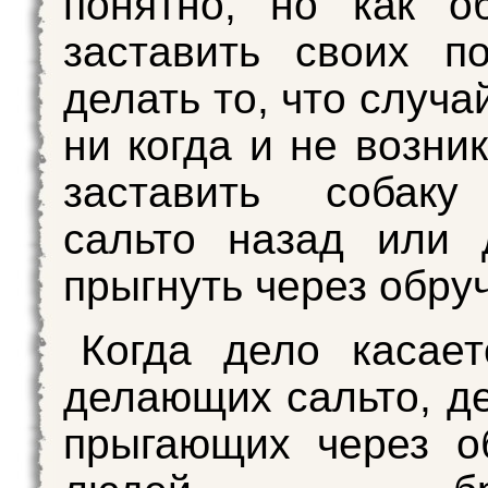
понятно, но как о
заставить своих п
делать то, что случ
ни когда и не возни
заставить собаку
сальто назад или 
прыгнуть через обру
Когда дело касает
делающих сальто, д
прыгающих через о