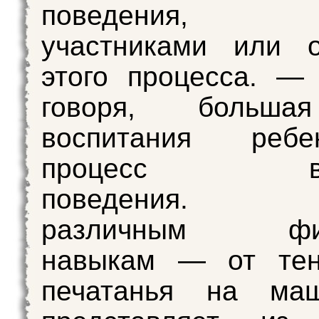
поведения, я
участниками или о
этого процесса. —
говоря, больша
воспитания ре
процесс выр
поведения.
различным физ
навыкам — от тен
печатанья на ма