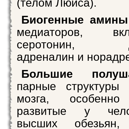
(телом Люиса).
Биогенные амины
медиаторов, вкл
серотонин, до
адреналин и норадр
Большие полу
парные структуры 
мозга, особенно
развитые у чел
высших обезьян,