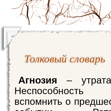
Толковый словарь
Агнозия
– утрата
Неспособность с
вспомнить о предш