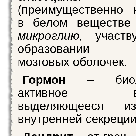
(преимущественно 
в белом веществе 
микроглию,
участв
образовании
мозговых оболочек.
Гормон
– биоло
активное вещ
выделяющееся и
внутренней секреции