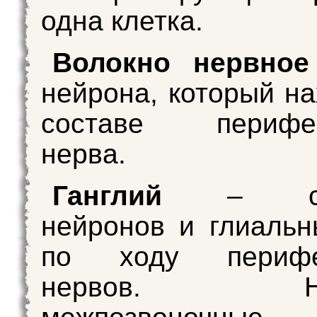
одна клетка.
Волокно нервное
нейрона, который на
составе перифер
нерва.
Ганглий
– скоп
нейронов и глиальн
по ходу перифер
нервов. Нап