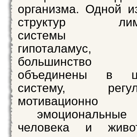
организма. Одной и
структур лимб
системы яв
гипоталамус, 
большинство с
объединены в це
систему, регул
мотивацио
эмоциональные 
человека и живо