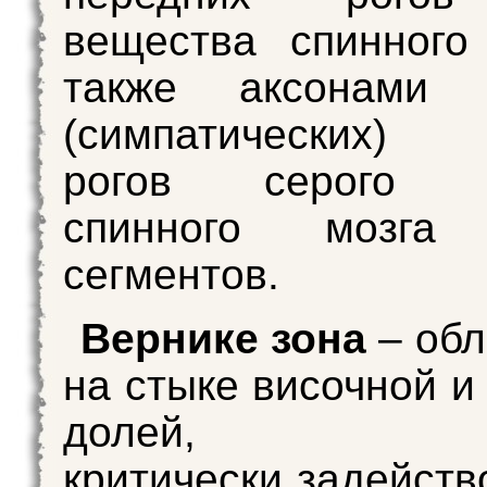
вещества спинного
также аксонами 
(симпатических)
рогов серого в
спинного мозга 
сегментов.
Вернике зона
– обл
на стыке височной и
долей,
критически задейств