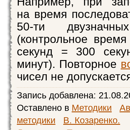
Например, при зап
на время последова
50-ти двузначны
(контрольное время
секунд = 300 секу
минут). Повторное
в
чисел не допускается
Запись добавлена:
21.08.2
Оставлено в
Методики
Ав
методики
В. Козаренко.