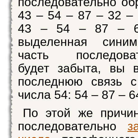
последовательно об
43 – 54 – 87 – 32 –
43 – 54 – 87 – 
выделенная сини
часть последоват
будет забыта, вы 
последнюю связь с
числа 54: 54 – 87 – 
По этой же причи
последовательно
з