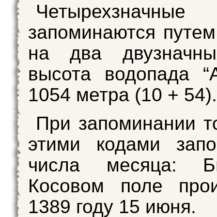
Четырехзначны
запоминаются путем
на два двузначны
высота водопада “
1054 метра (10 + 54).
При запоминании т
этими кодами запо
числа месяца: Б
Косовом поле про
1389 году 15 июня.