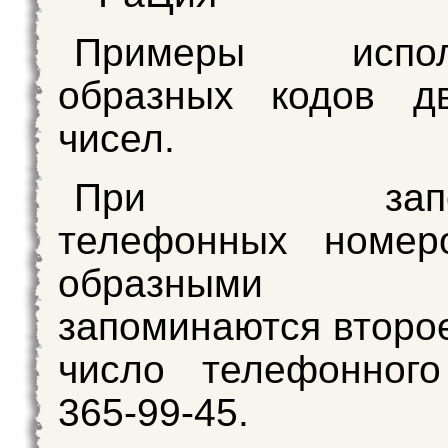
Примеры исполь
образных кодов дв
чисел.
При запоми
телефонных номер
образными 
запоминаются второе
число телефонного
365-99-45.