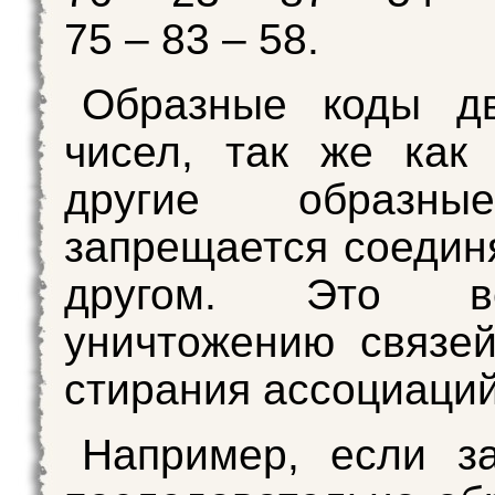
75 – 83 – 58.
Образные коды дв
чисел, так же как
другие образн
запрещается соединя
другом. Это в
уничтожению связе
стирания ассоциаций
Например, если з