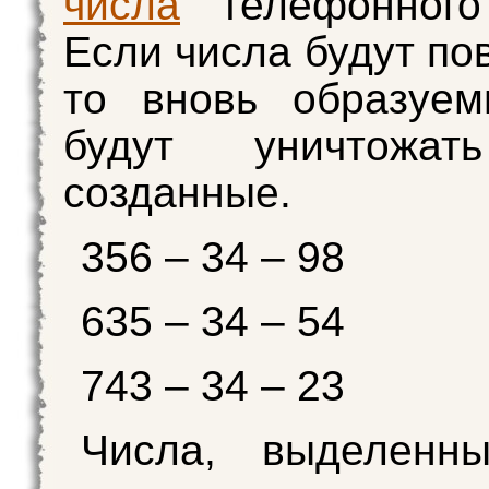
числа
телефонного
Если числа будут по
то вновь образуем
будут уничтожат
созданные.
356 – 34 – 98
635 – 34 – 54
743 – 34 – 23
Числа, выделенн