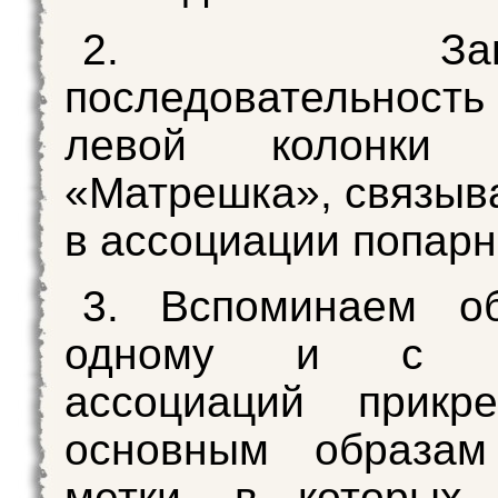
2. Запом
последовательност
левой колонки 
«Матрешка», связыв
в ассоциации попарн
3. Вспоминаем о
одному и с п
ассоциаций прикр
основным образам
метки, в которых 