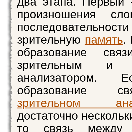
два этапа. Первый
произношения сл
последователь
зрительную
память
.
образование свя
зрительным и 
анализатором. 
образование с
зрительном анал
достаточно нескольк
то связь между 