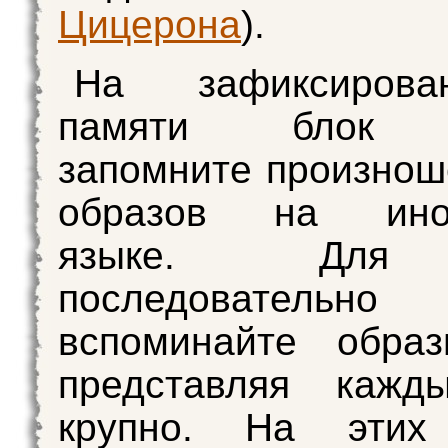
Цицерона
).
На зафиксиров
памяти блок о
запомните произнош
образов на инос
языке. Для
последовательно
вспоминайте образ
представляя кажд
крупно. На этих