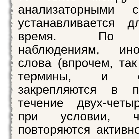
анализаторными с
устанавливается д
время. По 
наблюдениям, ино
слова (впрочем, так
термины, и фа
закрепляются в 
течение двух-четы
при условии, 
повторяются активно