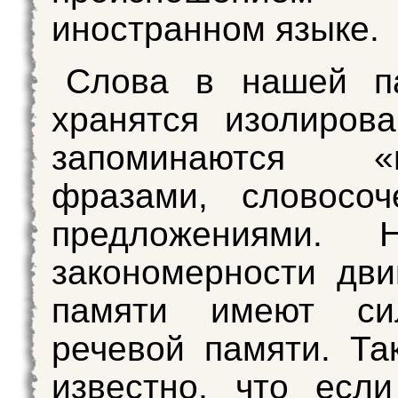
иностранном языке.
Слова в нашей п
хранятся изолиров
запоминаются «п
фразами, словосоч
предложениями. Н
закономерности дви
памяти имеют с
речевой памяти. Та
известно, что если