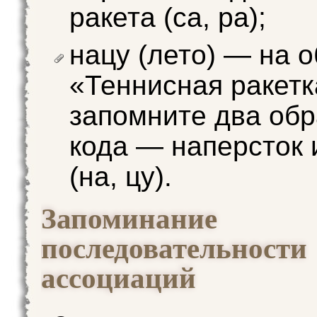
ракета (са, ра);
нацу (лето) — на 
«Теннисная ракетк
запомните два об
кода — наперсток 
(на, цу).
Запоминание
последовательности
ассоциаций