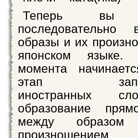
Теперь вы 
последовательно в
образы и их произн
японском языке.
момента начинаетс
этап запом
иностранных сло
образование прям
между образом
произношен