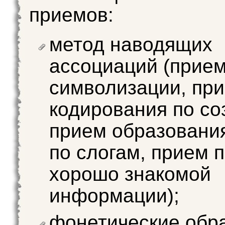
приемов:
метод наводящих
ассоциаций (прие
символизации, пр
кодирования по со
прием образовани
по слогам, прием п
хорошо знакомой
информации);
фонетические обр