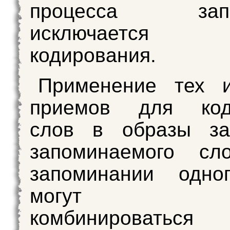
процесса запо
исключаетс
кодирования.
Применение тех 
приемов для код
слов в образы за
запоминаемого сл
запоминании одно
могут сво
комбинировать