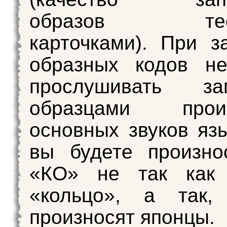
образов тести
карточками). При з
образных кодов не
прослушивать з
образцами произ
основных звуков язы
вы будете произно
«КО» не так как
«кольцо», а так,
произносят японцы.