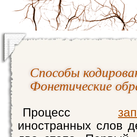
Способы кодирован
Фонетические обр
Процесс
за
иностранных слов д