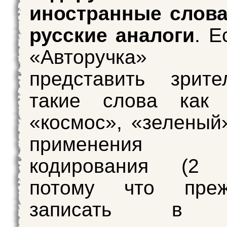
иностранные слова
русские аналоги
. Е
«Авторучка»
представить зрите
такие слова как «
«космос», «зеленый
применения п
кодирования (2 з
потому что пре
записать в о