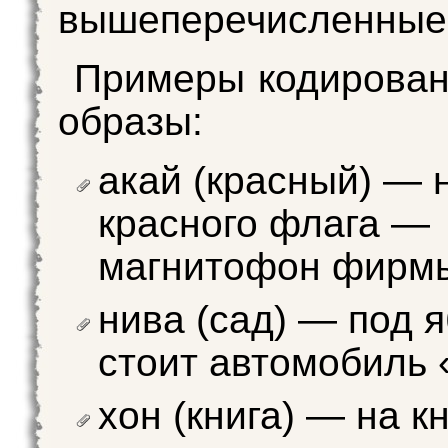
вышеперечисленные
Примеры кодирован
образы:
акай (красный) — 
красного флага —
магнитофон фирмы
нива (сад) — под 
стоит автомобиль 
хон (книга) — на к