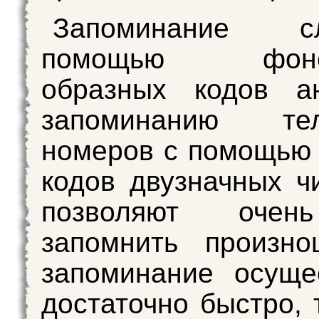
Запоминание 
помощью фонет
образных кодов ан
запоминанию тел
номеров с помощью
кодов двузначных ч
позволяют очен
запомнить произно
запоминание осуще
достаточно быстро, 