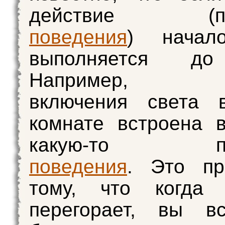
действие (про
поведения
) начал
выполняется до
Например, оп
включения света 
комнате встроена
какую-то про
поведения
. Это пр
тому, что когда 
перегорает, вы в