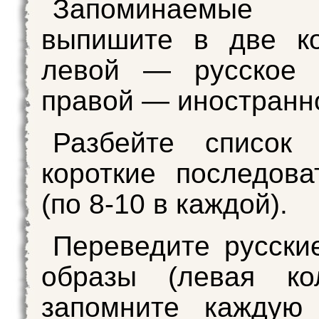
Запоминаемые
выпишите в две ко
левой — русское 
правой — иностранн
Разбейте список
короткие последова
(по 8-10 в каждой).
Переведите русски
образы (левая ко
запомните каждую 