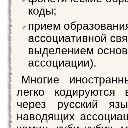
коды;
прием образовани
ассоциативной свя
выделением осно
ассоциации).
Многие иностранн
легко кодируются 
через русский язы
наводящих ассоциац