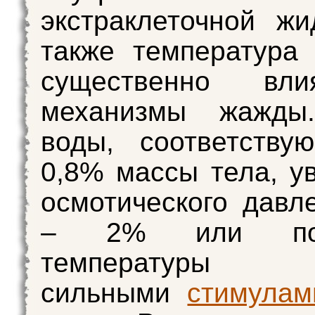
экстраклеточной жи
также температура
существенно вл
механизмы жажды
воды, соответству
0,8% массы тела, у
осмотического давл
– 2% или пов
температуры я
сильными
стимулам