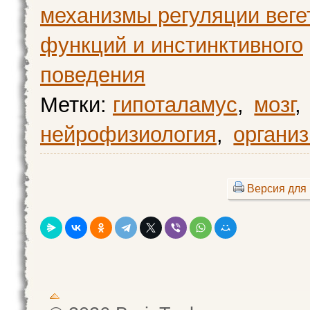
механизмы регуляции веге
функций и инстинктивного
поведения
Метки:
гипоталамус
,
мозг
,
нейрофизиология
,
органи
Версия для 