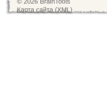
© 2026 BrainTools
Карта сайта (XML)