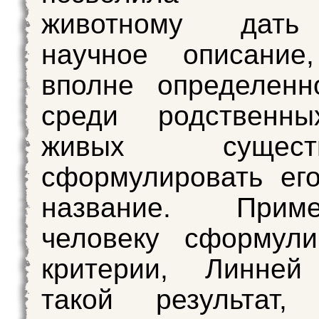
животному дать
научное описание,
вполне определенн
среди родственн
живых суще
сформулировать ег
название. При
человеку сформули
критерии, Линней
такой результат