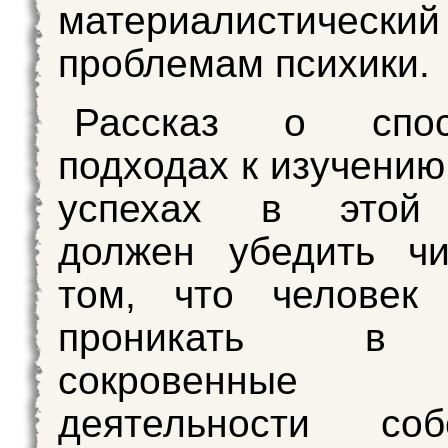
материалистический
проблемам психики.
Рассказ о спо
подходах к изучению
успехах в этой 
должен убедить чи
том, что человек 
проникать в
сокровенные
деятельности собс