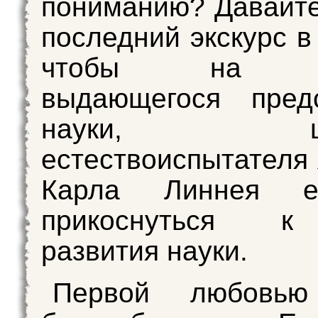
пониманию? Давайт
последний экскурс в
чтобы на п
выдающегося предс
науки, шве
естествоиспытателя 
Карла Линнея 
прикоснуться
развития науки.
Первой любовью