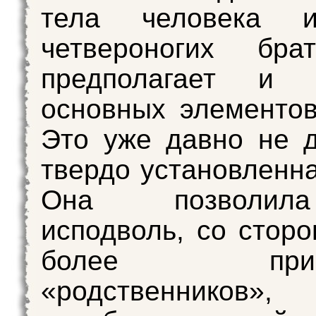
тела человека 
четвероногих бра
предполагает и 
основных элементов
Это уже давно не д
твердо установленна
Она позволи
исподволь, со стор
более прими
«родственников»,