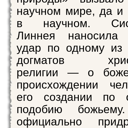
научном мире, да и 
в научном. Сист
Линнея наносила 
удар по одному из
догматов христ
религии — о боже
происхождении чел
его создании по 
подобию божьему
официально прид