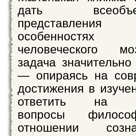
дать всеобъем
представле
особенностях 
человеческого м
задача значительно
— опираясь на сов
достижения в изучен
ответить на о
вопросы филос
отношении соз