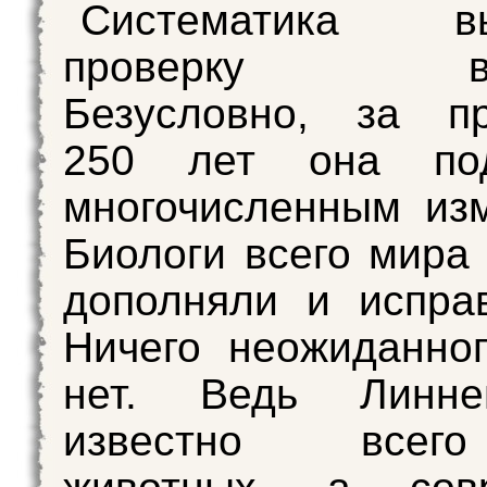
Систематика вы
проверку вре
Безусловно, за п
250 лет она под
многочисленным из
Биологи всего мира 
дополняли и испра
Ничего неожиданно
нет. Ведь Линн
известно всег