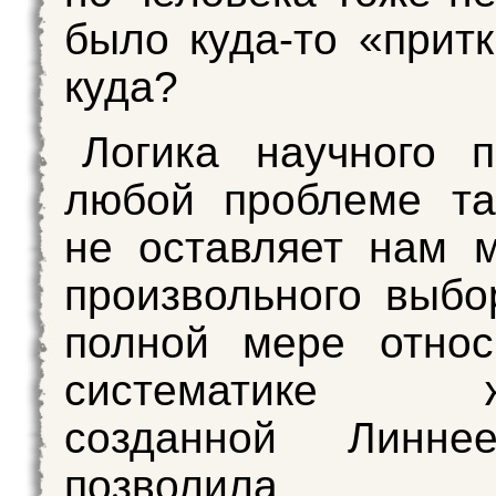
было куда-то «притк
куда?
Логика научного 
любой проблеме та
не оставляет нам 
произвольного выбо
полной мере относ
систематике жи
созданной Линне
позволила к