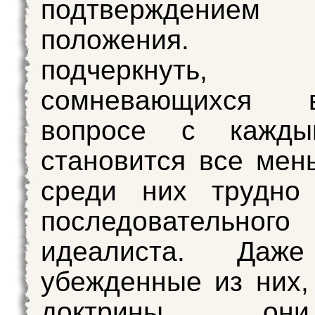
подтверждение
положения. Х
подчеркнут
сомневающихся
вопросе с кажды
становится все мен
среди них трудно 
последовательного
идеалиста. Даж
убежденные из них,
доктрины о