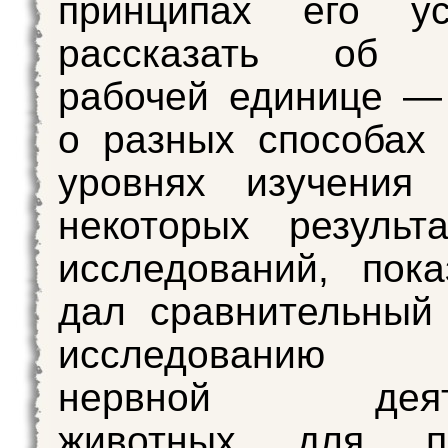
принципах его уст
рассказать об о
рабочей единице —
о разных способах
уровнях изучения 
некоторых результ
исследований, пока
дал сравнительный
исследованию 
нервной деяте
животных для по