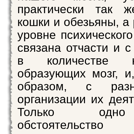
практически так ж
кошки и обезьяны, а
уровне психического
связана отчасти и с
в количестве не
образующих мозг, и
образом, с раз
организации их деят
Только одн
обстоятельство