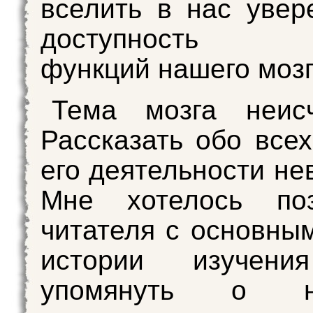
вселить в нас увер
доступность и
функций нашего мозг
Тема мозга неисч
Рассказать обо всех
его деятельности не
Мне хотелось поз
читателя с основны
истории изучени
упомянуть о не