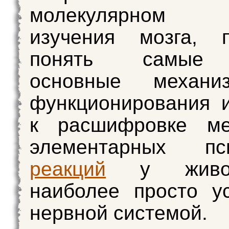
молекулярном 
изучения мозга, п
понять самые 
основные механи
функционирования 
к расшифровке ме
элементарных пси
реакций
у живо
наиболее просто у
нервной системой.