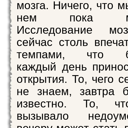
мозга. Ничего, что 
нем пока мал
Исследование мо
сейчас столь впеч
темпами, что бу
каждый день прино
открытия. То, чего 
не знаем, завтра 
известно. То, ч
вызывало недоум