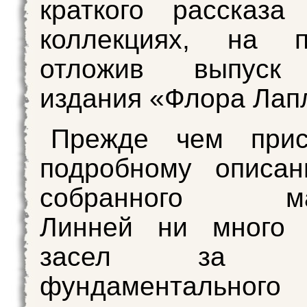
краткого рассказа
коллекциях, на 
отложив выпуск 
издания «Флора Лап
Прежде чем прис
подробному описан
собранного мат
Линней ни много
засел за со
фундаментального