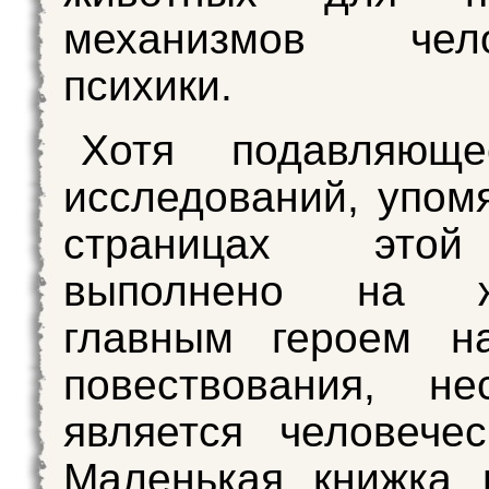
механизмов чело
психики.
Хотя подавляющ
исследований, упом
страницах этой
выполнено на жи
главным героем на
повествования, не
является человечес
Маленькая книжка 