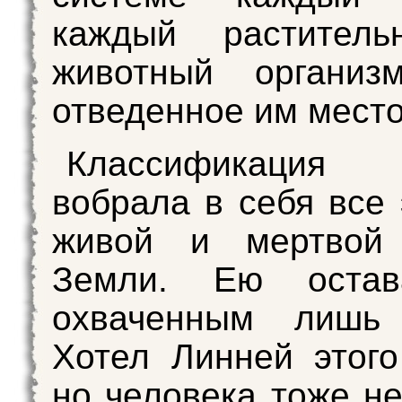
каждый растител
животный организ
отведенное им место
Классификация
вобрала в себя все
живой и мертвой
Земли. Ею остав
охваченным лишь 
Хотел Линней этого
но человека тоже н