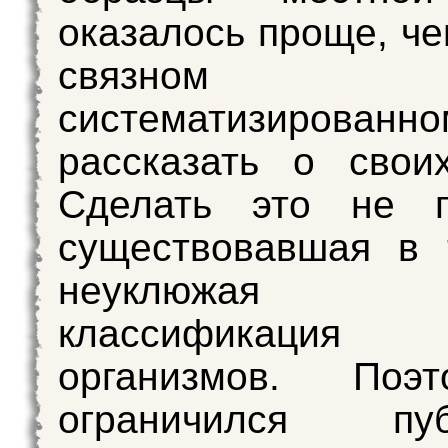
оказалось проще, че
связно
систематизирован
рассказать о свои
Сделать это не п
существовавшая в 
неуклюжая с
классификация
организмов. Поэ
ограничился пуб