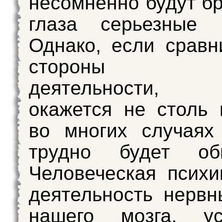
несомненно будут бр
глаза серьезные р
Однако, если сравн
стороны мо
деятельности, 
окажется не столь 
во многих случаях
трудно будет обн
Человеческая псих
деятельность нервн
нашего мозга, ус