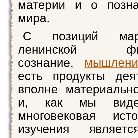
материи и о позна
мира.
С позиций марк
ленинской фил
сознание,
мышлени
есть продукты дея
вполне материально
и, как мы виде
многовековая ист
изучения являет