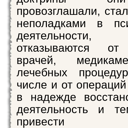
провозглашали, стал
неполадками в пси
деятельнос
отказываются от
врачей, медикам
лечебных процеду
числе и от операций
в надежде восстан
деятельность и т
привести 