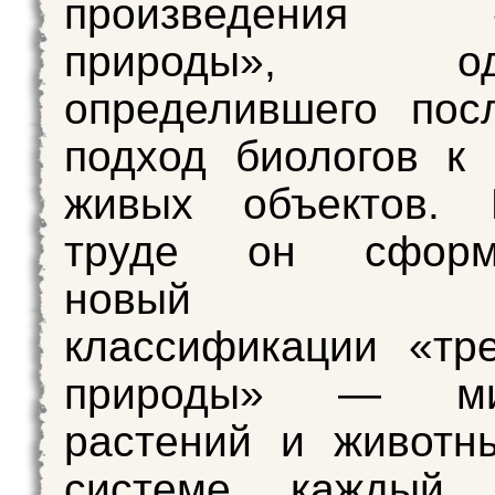
произведения «
природы», одн
определившего пос
подход биологов к
живых объектов.
труде он сформу
новый пр
классификации «тр
природы» — мин
растений и животн
системе каждый 