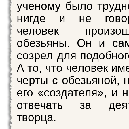
ученому было трудн
нигде и не гово
человек произ
обезьяны. Он и са
созрел для подобног
А то, что человек и
черты с обезьяной, 
его «создателя», и 
отвечать за деят
творца.