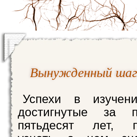
Вынужденный шаг.
Успехи в изуче
достигнутые за п
пятьдесят лет, п