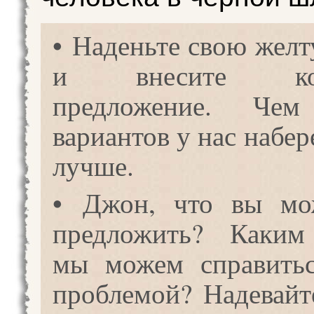
• Наденьте свою жел
и внесите кон
предложение. Чем
вариантов у нас набер
лучше.
• Джон, что вы мо
предложить? Каким
мы можем справитьс
проблемой? Надевайт