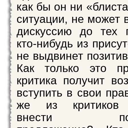
как бы он ни «блист
ситуации, не может 
дискуссию до тех 
кто-нибудь из прису
не выдвинет позитив
Как только это пр
критика получит во
вступить в свои пра
же из критиков 
внести пози