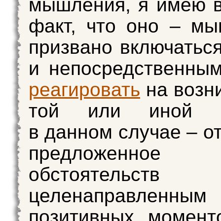
мышления, я имею в
факт, что оно – м
призвано включаться
и непосредственны
реагировать
на возн
той или иной си
в данном случае – о
предложенное с
обстоятельств
целенаправленным
позитивных момент