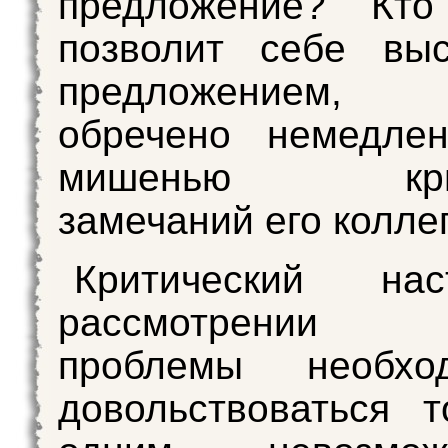
предложение? Кт
позволит себе выс
предложением, 
обречено немедлен
мишенью крити
замечаний его колле
Критический на
рассмотрении 
проблемы необхо
довольствоваться 