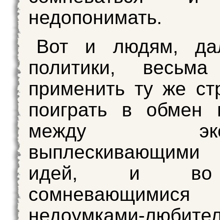
недопонимать.
Вот и людям, да
политики, весьма
применить ту же ст
поиграть в обмен 
между экспе
выплескивающими
идей, и во
сомневающимися
недоумками-любител