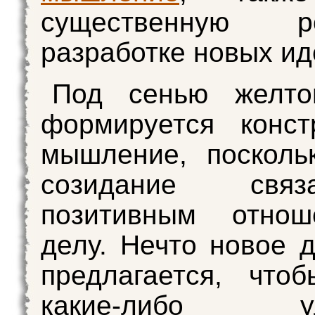
существенную 
разработке новых ид
Под сенью желт
формируется конст
мышление, посколь
созидание свя
позитивным отно
делу. Нечто новое д
предлагается, что
какие-либо ул