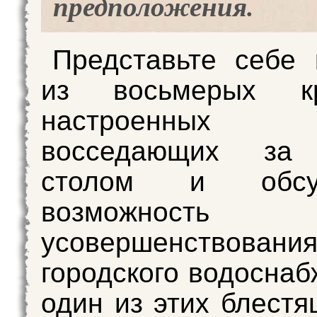
предположения.
Представьте себе
из восьмерых кр
настроенных 
восседающих за 
столом и обсу
возможность
усовершенствовани
городского водоснаб
один из этих блестя