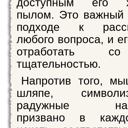
доступным его х
пылом. Это важный
подходе к рассм
любого вопроса, и е
отработать с
тщательностью.
Напротив того, м
шляпе, символиз
радужные наст
призвано в кажд