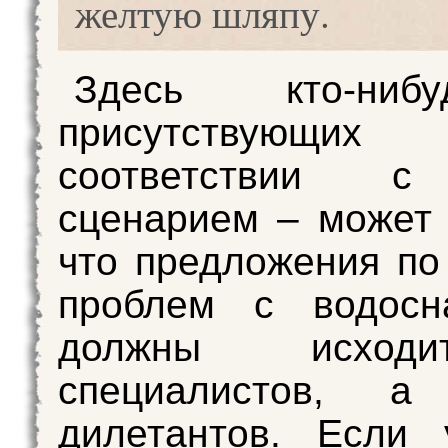
желтую шляпу.
Здесь кто-ни
присутствующ
соответствии 
сценарием – может 
что предложения п
проблем с водосн
должны исход
специалистов, 
дилетантов. Если 