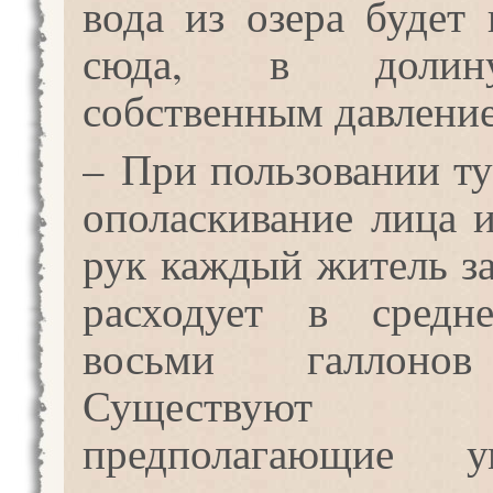
вода из озера будет 
сюда, в долин
собственным давлени
– При пользовании ту
ополаскивание лица 
рук каждый житель за
расходует в средн
восьми галлоно
Существуют пр
предполагающие у