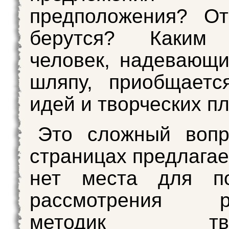
предположения? От
берутся? Каким 
человек, надевающ
шляпу, приобщаетс
идей и творческих п
Это сложный вопр
страницах предлагае
нет места для по
рассмотрения ра
методик творч