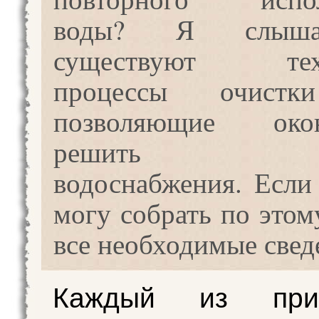
воды? Я слыша
существуют техн
процессы очистк
позволяющие окон
решить про
водоснабжения. Если 
могу собрать по этом
все необходимые свед
Каждый из прив