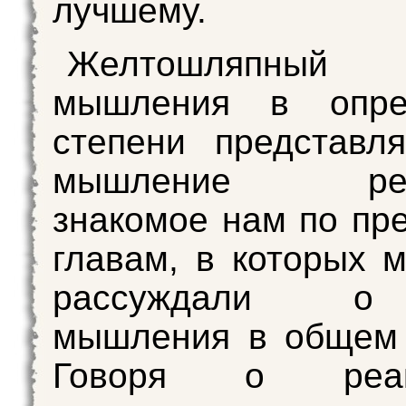
лучшему.
Желтошляпн
мышления в опре
степени представл
мышление реак
знакомое нам по п
главам, в которых 
рассуждали о
мышления в общем 
Говоря о реакт