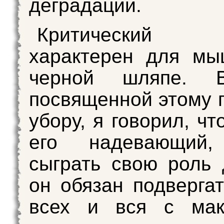
деградации.
Критический 
характерен для мы
черной шляпе. В
посвященной этому 
убору, я говорил, чт
его надевающий,
сыграть свою роль 
он обязан подвергат
всех и вся с мак