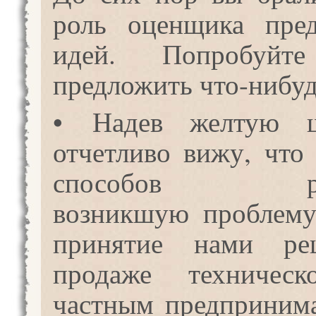
роль оценщика пред
идей. Попробуйте
предложить что-нибуд
• Надев желтую ш
отчетливо вижу, что
способов раз
возникшую проблему
принятие нами ре
продаже техничес
частным предприним