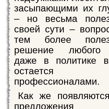
засыпающими их гл
– но весьма поле
своей сути – вопро
тем более полез
решение любого 
даже в политике в
остаетс
профессионалами.
Как же появляютс
предложе