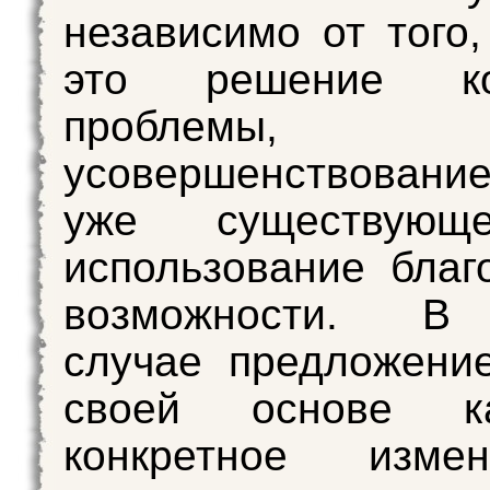
независимо от того,
это решение кон
проблемы,
усовершенствовани
уже существующ
использование благ
возможности. В
случае предложени
своей основе ка
конкретное изме