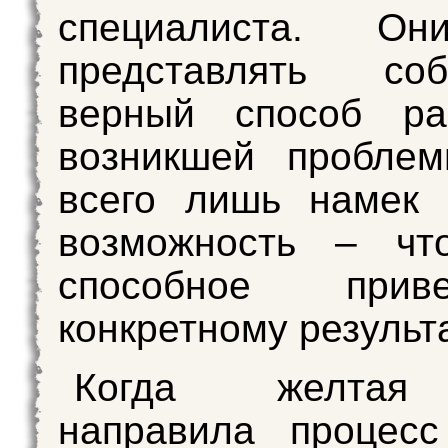
специалиста. Он
представлять со
верный способ ра
возникшей проблем
всего лишь намек 
возможность – что
способное при
конкретному результа
Когда желтая
направила процесс