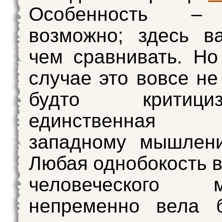
Особенность –
возможно; здесь в
чем сравнивать. Н
случае это вовсе не
будто крити
единственная п
западному мышлени
Любая однобокость в
человеческого м
непременно вела 