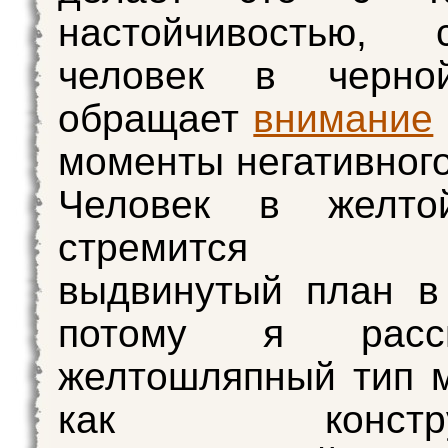
настойчивостью,
человек в черно
обращает
внимание
моменты негативного
Человек в желто
стремится пр
выдвинутый план в
потому я рассм
желтошляпный тип 
как конструкт