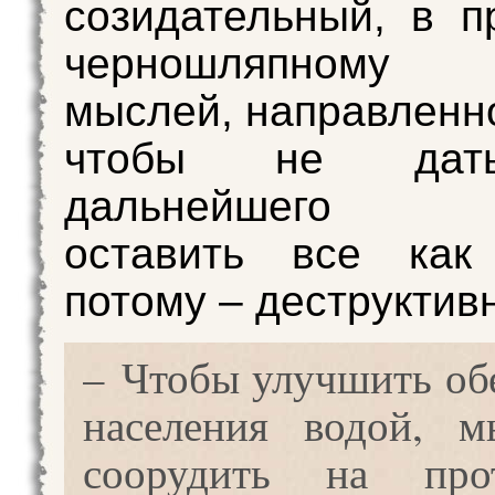
созидательный, в п
черношляпному
мыслей, направленно
чтобы не дат
дальнейшего ра
оставить все как
потому – деструктив
– Чтобы улучшить об
населения водой, 
соорудить на про