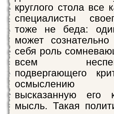
круглого стола все 
специалисты свое
тоже не беда: оди
может сознательно
себя роль сомневаю
всем неспециа
подвергающего кри
осмыслению 
высказанную его к
мысль. Такая полит