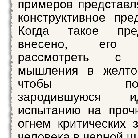
примеров представл
конструктивное пре
Когда такое пре
внесено, его 
рассмотреть с 
мышления в желто
чтобы подго
зародившуюся 
испытанию на проч
огнем критических 
человека в черной ш