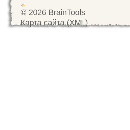
© 2026 BrainTools
Карта сайта (XML)