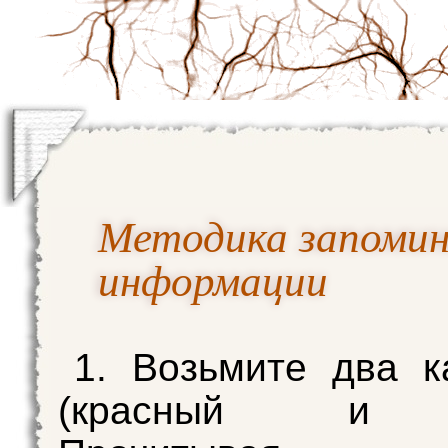
Методика запомин
информации
1. Возьмите два 
(красный и с