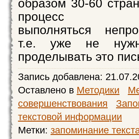
образом 30-60 стран
процесс на
выполняться непро
т.е. уже не нуж
проделывать это пис
Запись добавлена:
21.07.2
Оставлено в
Методики
Ме
совершенствования
Запо
текстовой информации
Метки:
запоминание текст