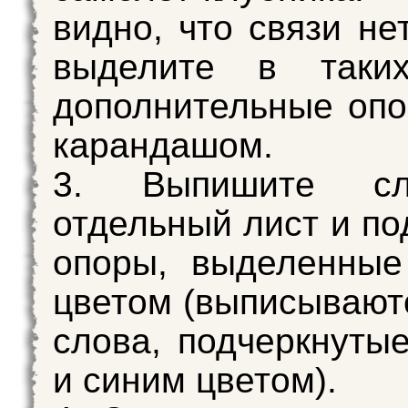
видно, что связи не
выделите в таки
дополнительные оп
карандашом.
3. Выпишите с
отдельный лист и по
опоры, выделенные
цветом (выписывают
слова, подчеркнуты
и синим цветом).