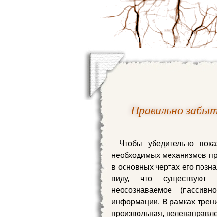
Правильно забыт
Чтобы убедительно пока
необходимых механизмов п
в основных чертах его позн
виду, что существуют 
неосознаваемое (пассивн
информации. В рамках трен
произвольная, целенаправле