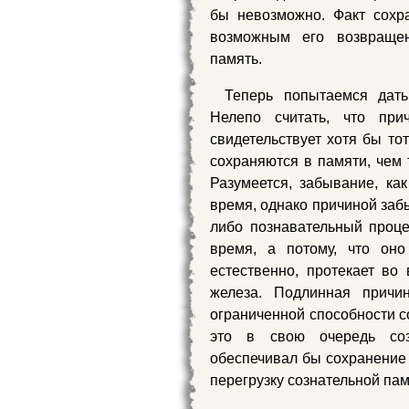
бы невозможно. Факт сохр
возможным его возвращен
память.
Теперь попытаемся дать
Нелепо считать, что при
свидетельствует хотя бы то
сохраняются в памяти, чем 
Разумеется, забывание, как
время, однако причиной забы
либо познавательный проце
время, а потому, что он
естественно, протекает во
железа. Подлинная причи
ограниченной способности с
это в свою очередь с
обеспечивал бы сохранение
перегрузку сознательной пам