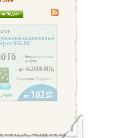
ловие