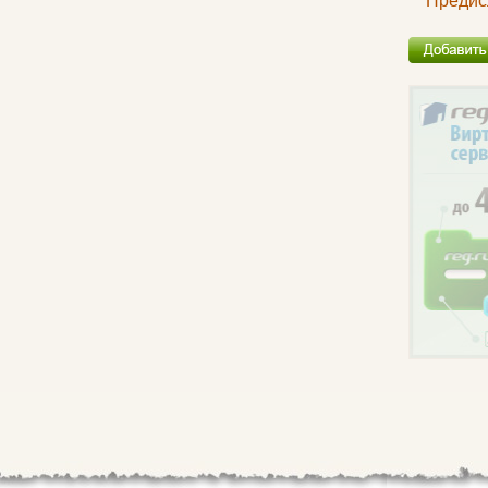
Предис