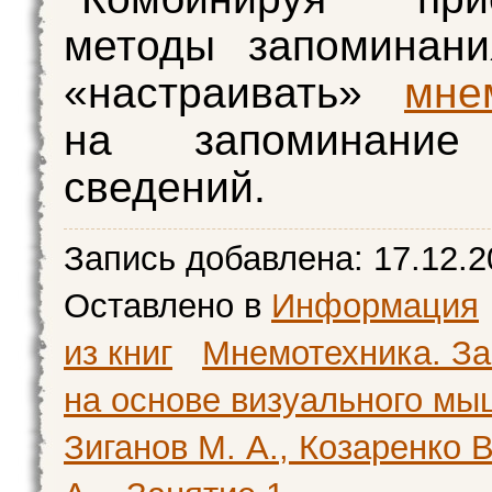
методы запоминани
«настраивать»
мне
на запоминание
сведений.
Запись добавлена:
17.12.2
Оставлено в
Информация
из книг
Мнемотехника. З
на основе визуального мы
Зиганов М. А., Козаренко В