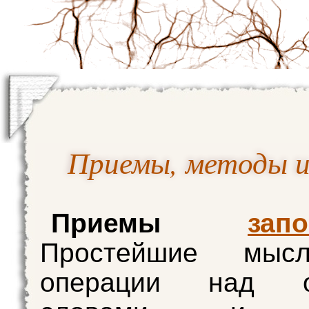
Приемы, методы и
Приемы
зап
Простейшие мысл
операции над об