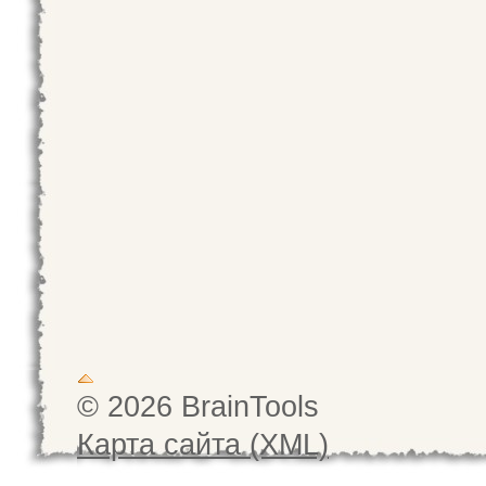
© 2026 BrainTools
Карта сайта (XML)