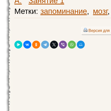
А.
Занятие 1
Метки:
запоминание
,
мозг
,
Версия для 