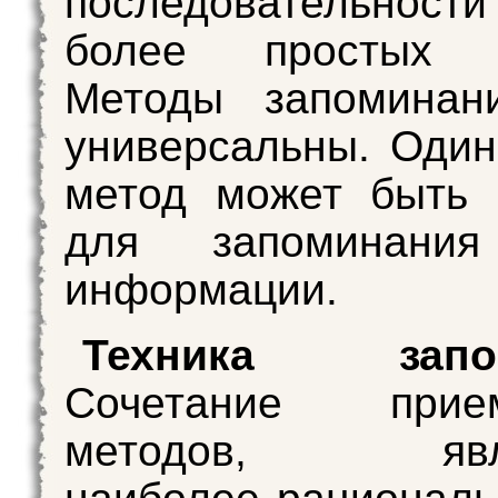
последовательност
более простых п
Методы запоминан
универсальны. Один
метод может быть 
для запоминания
информации.
Техника запом
Сочетание при
методов, явля