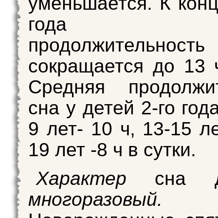
уменьшается. К конц
года ж
продолжительно
сокращается до 13 ч
Средняя продолжит
сна у детей 2-го года
9 лет- 10 ч, 13-15 ле
19 лет -8 ч в сутки.
Характер
сна 
многоразовый.