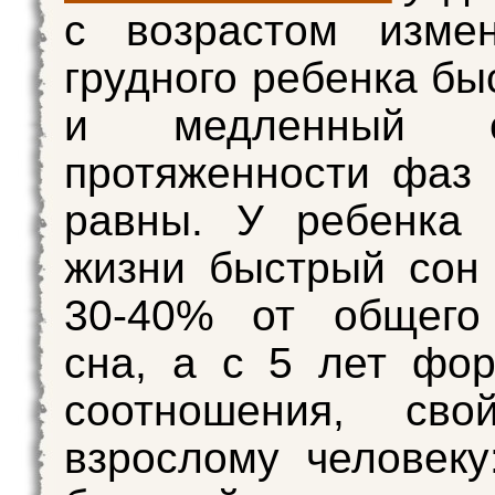
с возрас­том изме
грудного ребенка бы
и медленный 
протяженности фаз
равны. У ребенка 
жизни быстрый сон
30-40% от общего
сна, а с 5 лет фо
соотношения, свой
взрослому человеку