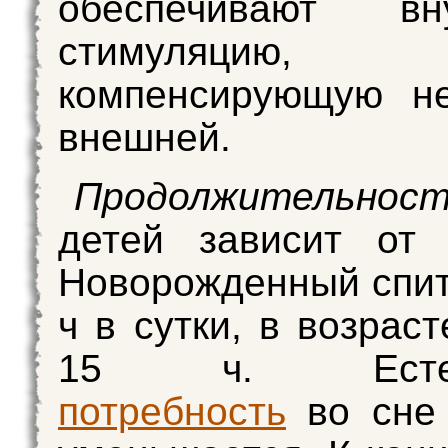
обеспечивают вн
стимуляцию,
компенсирующую не
внешней.
Продолжительно
детей зависит от 
Новоро­жденный спит
ч в сутки, в возрас
15 ч. Естест­
потребность
во сне 