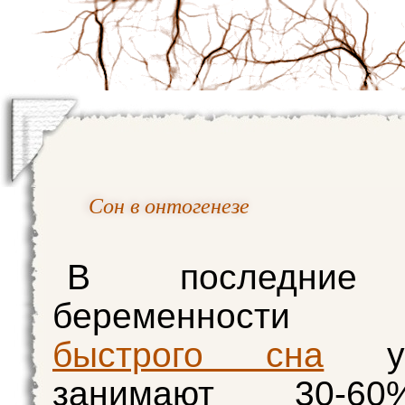
Сон в онтогенезе
В последние 
беременности 
быстрого сна
у 
занимают 30