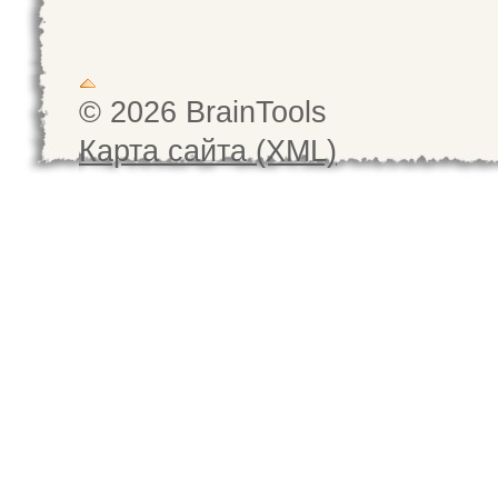
© 2026 BrainTools
Карта сайта (XML)