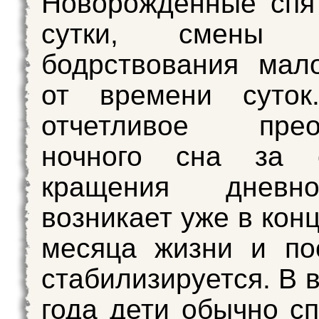
Новорожденные спя
сутки, смены
бодрствования мал
от времени суток
отчетливое прео
ночного сна за 
кращения дневн
возникает уже в кон
месяца жизни и по
стабилизируется. В 
года дети обычно сп