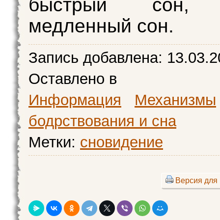
быстрый сон, 
медленный сон.
Запись добавлена:
13.03.2
Оставлено в
Информация
Механизмы
бодрствования и сна
Метки:
сновидение
Версия для 