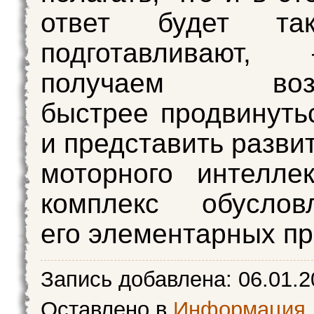
ответ будет та
подготавливаю
получаем возм
быстрее продвинуть
и представить разви
моторного интелле
комплекс обуслов
его элементарных пр
Запись добавлена:
06.01.2
Оставлено в
Информация