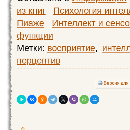
из книг
Психология интел
Пиаже
Интеллект и сенс
функции
Метки:
восприятие
,
интелл
перцептив
Версия для 