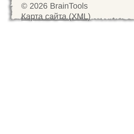
© 2026 BrainTools
Карта сайта (XML)