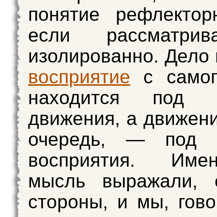
понятие рефлектор
если рассматрив
изолированно. Дело 
восприятие
с самог
находится под в
движения, а движени
очередь, — под 
восприятия. Име
мысль выражали, 
стороны, и мы, гово