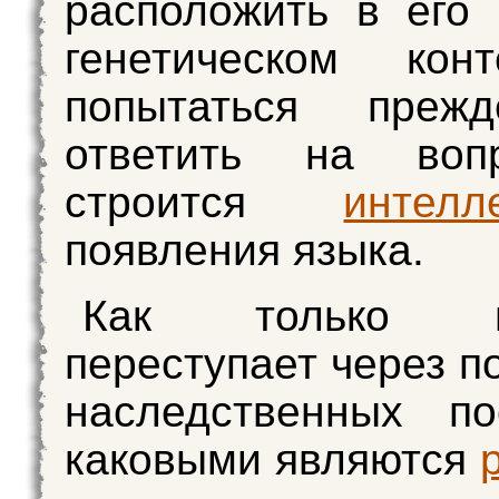
расположить в его
генетическом кон
попытаться преж
ответить на воп
строится
интелл
появления языка.
Как только м
переступает через п
наследственных по
каковыми являются