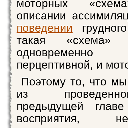
моторных «схем
описании ассимиля
поведении
грудного
такая «схема» я
одновреме
перцептивной, и мот
Поэтому то, что мы
из проведен
предыдущей главе
восприятия, нео