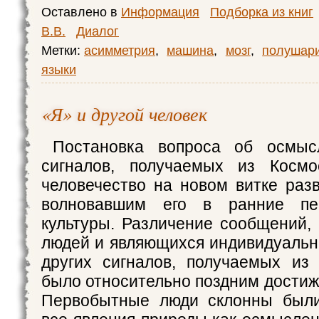
Оставлено в
Информация
Подборка из книг
В.В.
Диалог
Метки:
асимметрия
,
машина
,
мозг
,
полушари
языки
«Я» и другой человек
Постановка вопроса об осмыс
сигналов, получаемых из Космо
человечество на новом витке разв
волновавшим его в ранние пе
культуры. Различение сообщений,
людей и являющихся индивидуальн
других сигналов, получаемых из
было относительно поздним достиж
Первобытные люди склонны были