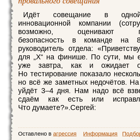
провального совещания
Идёт совещание в одной
инновационной компании (сотру
возможно, оценивают пси
безопасность в команде на 8
руководитель отдела: «Приветств
для „Х“ на финише. По сути, мы 
уже завтра, как и ожидает о
Но тестирование показало несколь
но всё же заметных недочётов. На
уйдёт 3–4 дня. Нам надо всё взв
сдаём как есть или исправл
Что думаете?».Сергей:
Оставлено в
агрессия
Информация
Подбор