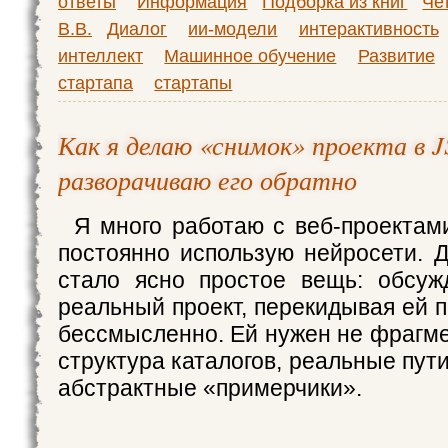
ответы
Информация
Подборка из книг
Че
В.В.
Диалог
ии-модели
интерактивность
интеллект
Машинное обучение
Развитие
стартапа
стартапы
Как я делаю «снимок» проекта в 
разворачиваю его обратно
Я много работаю с веб-проектам
постоянно использую нейросети. 
стало ясно простое вещь: обсуж
реальный проект, перекидывая ей 
бессмысленно. Ей нужен не фрагме
структура каталогов, реальные пути
абстрактные «примерчики».