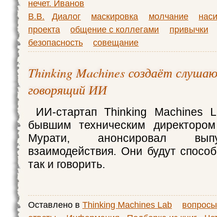
нечет. Иванов
В.В.
Диалог
маскировка
молчание
нас
проекта
общение с коллегами
привычки
безопасность
совещание
Thinking Machines создаёт слуша
говорящий ИИ
ИИ-стартап Thinking Machines 
бывшим техническим директоро
Мурати, анонсировал вып
взаимодействия. Они будут способ
так и говорить.
Оставлено в
Thinking Machines Lab
вопросы