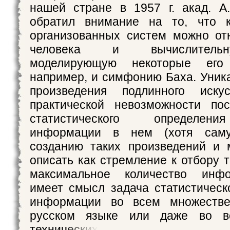
нашей стране в 1957 г. акад. А
обратил внимание на то, что 
организованных систем можно от
человека и вычислитель
моделирующую некоторые его
например, и симфонию Баха. Уника
произведения подлинного иску
практической невозможности пос
статистического определени
информации в нем (хотя сам
созданию таких произведений и
описать как стремление к отбору 
максимальное количество инфо
имеет смысл задача статистическ
информации во всем множестве
русском языке или даже во в
технических