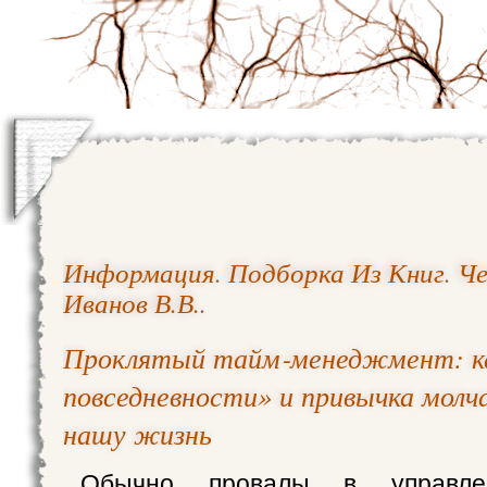
Информация
.
Подборка Из Книг
.
Че
Иванов В.В.
.
Проклятый тайм‑менеджмент: к
повседневности» и привычка мол
нашу жизнь
Обычно провалы в управле