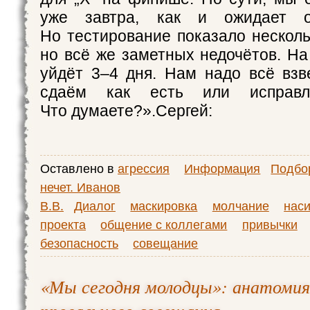
уже завтра, как и ожидает о
Но тестирование показало несколь
но всё же заметных недочётов. На
уйдёт 3–4 дня. Нам надо всё взв
сдаём как есть или исправл
Что думаете?».Сергей:
Оставлено в
агрессия
Информация
Подбор
нечет. Иванов
В.В.
Диалог
маскировка
молчание
нас
проекта
общение с коллегами
привычки
безопасность
совещание
«Мы сегодня молодцы»: анатомия