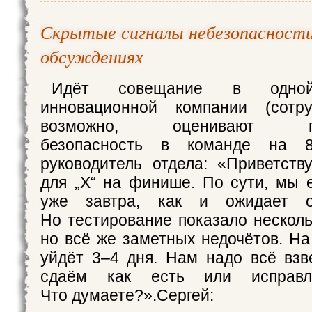
Скрытые сигналы небезопасности
обсуждениях
Идёт совещание в одной
инновационной компании (сотру
возможно, оценивают пси
безопасность в команде на 8
руководитель отдела: «Приветств
для „Х“ на финише. По сути, мы 
уже завтра, как и ожидает о
Но тестирование показало несколь
но всё же заметных недочётов. На
уйдёт 3–4 дня. Нам надо всё взв
сдаём как есть или исправл
Что думаете?».Сергей: