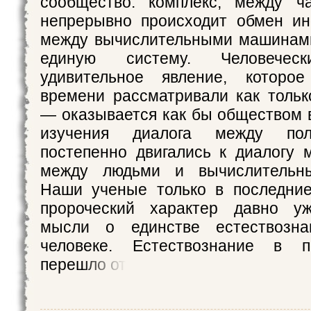
сообщество: комплекс, между ча
непрерывно происходит обмен ин
между вычислительными машинам
единую систему. Человеч
удивительное явление, которо
времени рассматривали как тольк
— оказывается как бы обществом 
изучения диалога между по
постепенно двигались к диалогу
между людьми и вычислительн
Наши ученые только в последние
пророческий характер давно у
мысли о единстве естествозн
человеке. Естествознание в п
перешло от