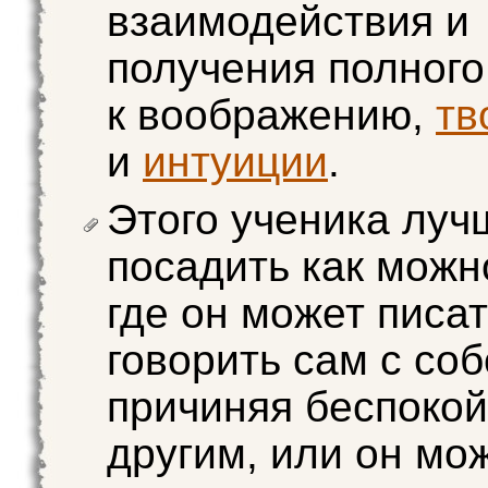
взаимодействия и
получения полного
к воображению,
тв
и
интуиции
.
Этого ученика луч
посадить как можн
где он может писат
говорить сам с соб
причиняя беспокой
другим, или он мо