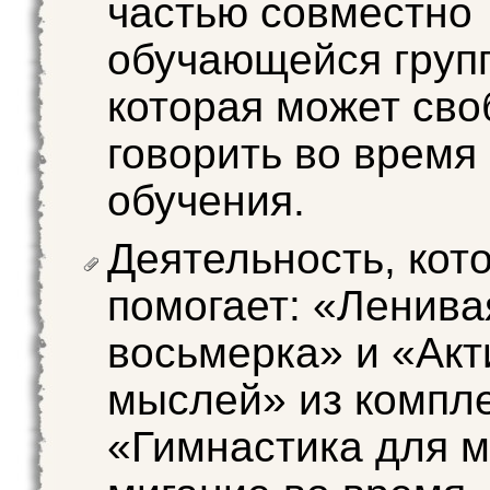
частью совместно
обучающейся груп
которая может сво
говорить во время
обучения.
Деятельность, кот
помогает: «Ленива
восьмерка» и «Акт
мыслей» из компл
«Гимнастика для м