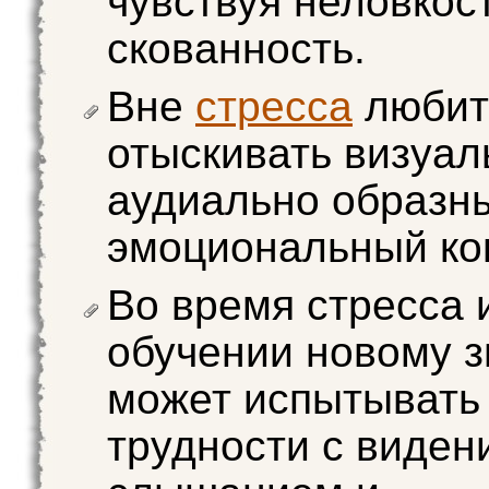
чувствуя неловкос
скованность.
Вне
стресса
любит
отыскивать визуал
аудиально образн
эмоциональный кон
Во время стресса 
обучении новому 
может испытывать
трудности с виден