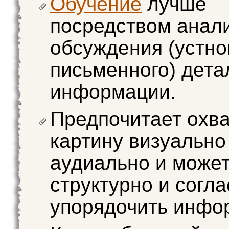
Обучение
лучше
посредством анали
обсуждения (устно
письменного) дета
информации.
Предпочитает охва
картину визуально
аудиально и может
структурно и согл
упорядочить инфо