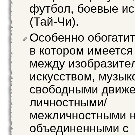
футбол, боевые ис
(Тай-Чи).
Особенно обогатит
в котором имеется
между изобразите
искусством, музык
свободными движе
личностными/
межличностными н
объединенными с