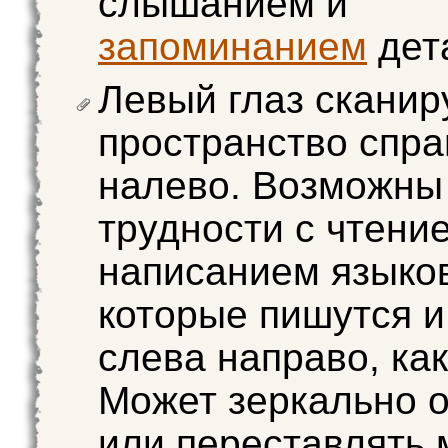
слышанием и
запоминанием
дет
Левый глаз сканир
пространство спра
налево. Возможны
трудности с чтени
написанием языко
которые пишутся и
слева направо, как
Может зеркально 
или переставлять