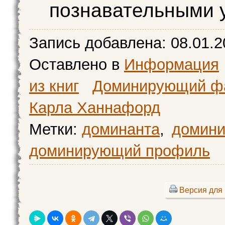
познавательными 
Запись добавлена:
08.01.2
Оставлено в
Информация
из книг
Доминирующий фа
Карла Ханнафорд
Метки:
доминанта
,
домини
доминирующий профиль
Версия для 