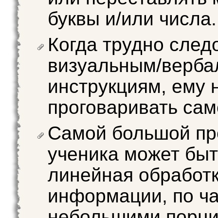
буквы и/или числа.
Когда трудно след
визуальным/верб
инструкциям, ему 
проговаривать сам
Самой большой п
ученика может быт
линейная обработ
информации, по ч
небольшими порци