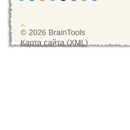
© 2026 BrainTools
Карта сайта (XML)