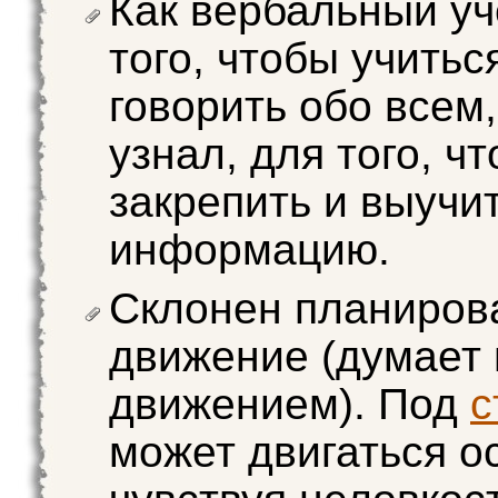
Как вербальный уч
того, чтобы учить
говорить обо всем,
узнал, для того, ч
закрепить и выучи
информацию.
Склонен планиров
движение (думает
движением). Под
с
может двигаться о