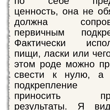
по себе предс
ценность, она не об
должна сопрово
первичным подкре
Фактически испол
пищи, ласки или чег
этом роде можно пр
свести к нулю, а 
подкрепление
приносить пре
результаты. Я вид