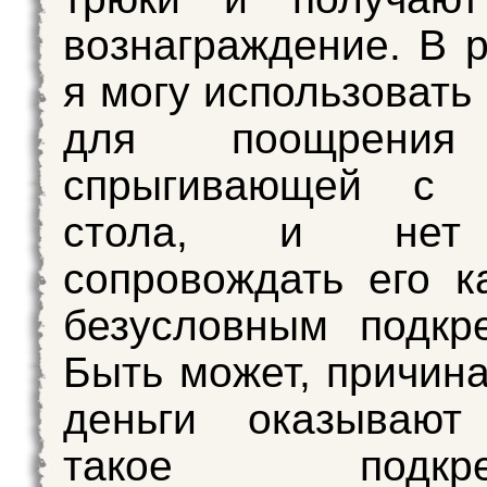
вознаграждение. В р
я могу использовать
для поощрения
спрыгивающей с к
стола, и нет
сопровождать его к
безусловным подкр
Быть может, причина
деньги оказываю
такое подкреп