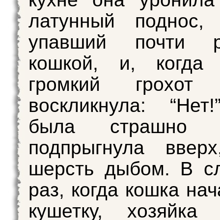
латунный поднос, 
упавший почти 
кошкой, и, когда 
громкий грохот 
воскликнула: “Нет
была страшно на
подпрыгнула вверх
шерсть дыбом. В с
раз, когда кошка на
кушетку, хозяйка 