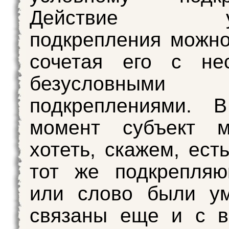
Действие усл
подкрепления можно
сочетая его с нес
безусловными
подкреплениями. 
момент субъект 
хотеть, скажем, ест
тот же подкрепляю
или слово были у
связаны еще и с в