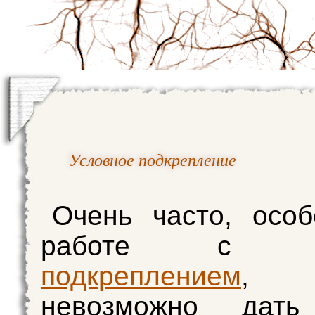
Условное подкрепление
Очень часто, осо
работе с п
подкреплением
,
невозможно дат