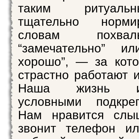
таким ритуал
тщательно норми
словам пох
“замечательно” ил
хорошо”, — за кот
страстно работают и
Наша жизнь из
условными подкреп
Нам нравится слыш
звонит телефон ил