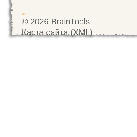
© 2026 BrainTools
Карта сайта (XML)