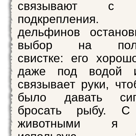
связывают с п
подкрепления. 
дельфинов останов
выбор на поли
свистке: его хоро
даже под водой 
связывает руки, чт
было давать си
бросать рыбу. С
животными я 