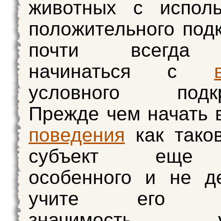
животных с исполь
положительного под
почти всегда 
начинаться с
условного подкр
Прежде чем начать 
поведения
как таков
субъект еще 
особенного и не д
учите его по
значимость ус