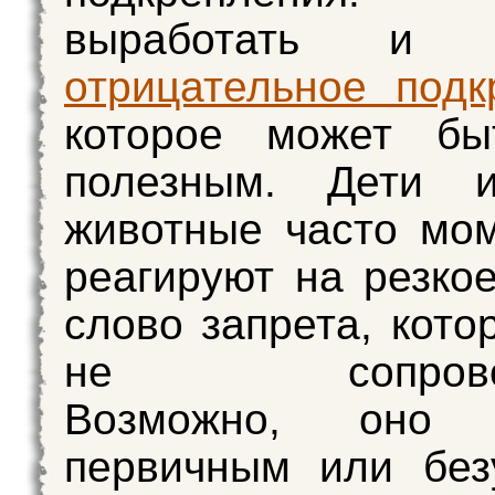
выработать и у
отрицательное подк
которое может бы
полезным. Дети 
животные часто мо
реагируют на резкое
слово запрета, кото
не сопровожд
Возможно, оно я
первичным или без