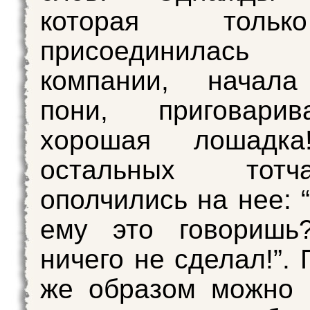
которая толь
присоединилас
компании, начала
пони, приговари
хорошая лошадка
остальных тот
ополчились на нее: 
ему это говориш
ничего не сделал!”.
же образом можно 