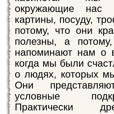
окружающие нас
картины, посуду, тр
потому, что они кр
полезны, а потому
напоминают нам о 
когда мы были счаст
о людях, которых м
Они представляю
условные подкре
Практически дре