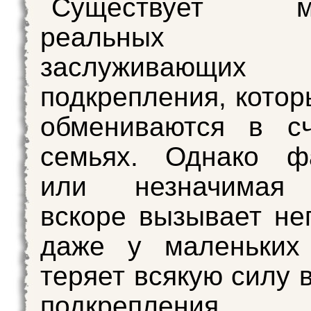
Существует мн
реальных со
заслуживающих п
подкрепления, кото
обмениваются в сч
семьях. Однако ф
или незначимая 
вскоре вызывает не
даже у маленьких
теряет всякую силу 
подкрепления.