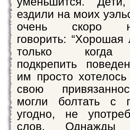
уменьшится. Дети,
ездили на моих уэль
очень скоро на
говорить: “Хорошая 
только когда 
подкрепить поведе
им просто хотелось
свою привязанно
могли болтать с п
угодно, не употре
слов. Однажды д