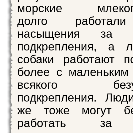
морские млекоп
долго работал
насыщения за у
подкрепления, а 
собаки работают п
более с маленьким
всякого безус
подкрепления. Люд
же тоже могут бе
работать за д