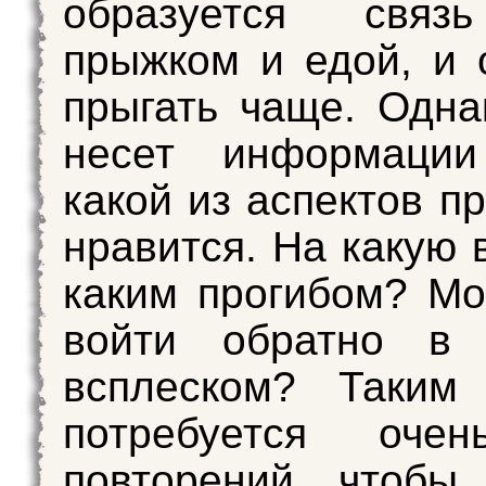
образуется связ
прыжком и едой, и 
прыгать чаще. Одна
несет информаци
какой из аспектов п
нравится. На какую 
каким прогибом? Мо
войти обратно в
всплеском? Таким 
потребуется оче
повторений, чтобы