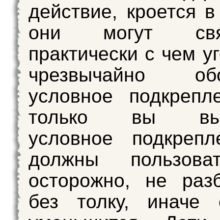
действие, кроется в
они могут связ
практически с чем у
чрезвычайно обо
условное подкрепл
только вы выр
условное подкрепл
должны пользова
осторожно, не раз
без толку, иначе 