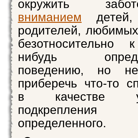
окружить заб
вниманием
детей, 
родителей, любимых
безотносительно к
нибудь опреде
поведению, но не
приберечь что-то с
в качестве ус
подкрепления че
определенного.