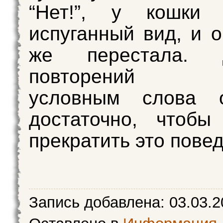
“Нет!”, у кошки 
испуганный вид, и о
же перестала. Д
повторений ст
условным слова о
достаточно, чтобы
прекратить это пове
Запись добавлена:
03.03.2