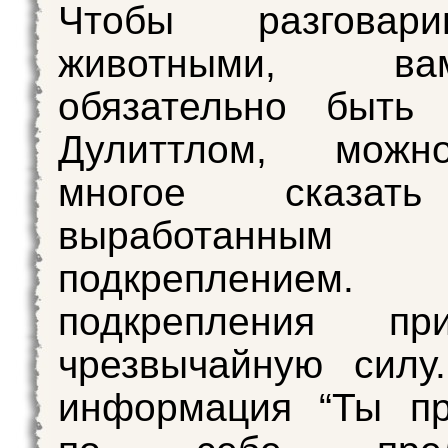
Чтобы разговар
животными, 
обязательно быть 
Дулиттлом, можн
многое сказат
выработанным
подкреплением. 
подкрепления при
чрезвычайную силу
информация “Ты пр