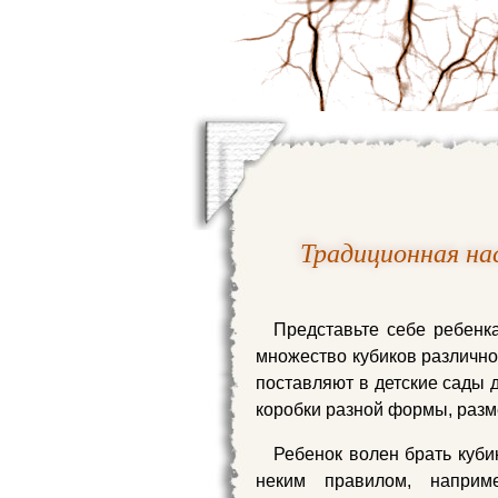
Традиционная на
Представьте себе ребенка
множество кубиков различно
поставляют в детские сады 
коробки разной формы, разм
Ребенок волен брать куби
неким правилом, наприм