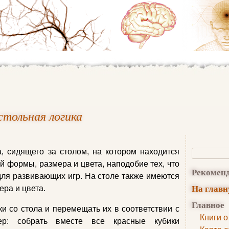
стольная логика
, сидящего за столом, на котором находится
й формы, размера и цвета, наподобие тех, что
Рекомен
для развивающих игр. На столе также имеются
На глав
ера и цвета.
Главное
ки со стола и перемещать их в соответствии с
Книги о
ер: собрать вместе все красные кубики