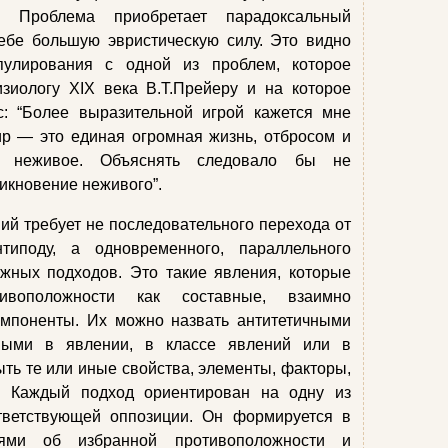
 Проблема приобретает парадоксальный
ебе большую эвристическую силу. Это видно
пулирования с одной из проблем, которое
зиологу XIX века В.Т.Прейеру и на которое
с: “Более выразительной игрой кажется мне
р — это единая огромная жизнь, отбросом и
я неживое. Объяснять следовало бы не
никновение неживого”.
й требует не последовательного перехода от
типоду, а одновременного, параллельного
жных подходов. Это такие явления, которые
воположности как составные, взаимно
омпоненты. Их можно назвать антитетичными
ными в явлении, в классе явлений или в
ыть те или иные свойства, элементы, факторы,
д. Каждый подход ориентирован на одну из
тветствующей оппозиции. Он формируется в
иями об избранной противоположности и