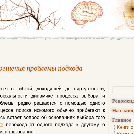
решения проблемы подхода
ся в гибкой, доходящей до виртуозности,
доксальности динамике процесса выбора и
Рекомен
облемы редко решаются с помощью одного
На глав
оцессе поиска искомого обычно прибегают к
сь встает вопрос об основаниях выбора того
Главное
ке
перехода от одного подхода к другому, о
Книги о
 использования.