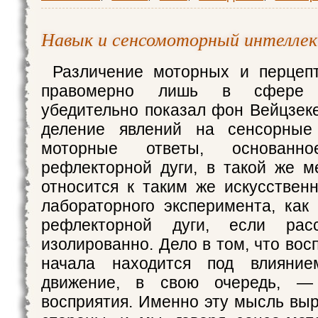
Навык и сенсомоторный интелле
Различение моторных и перцеп
правомерно лишь в сфере 
убедительно показал фон Вейцзеке
деление явлений на сенсорные
моторные ответы, основан
рефлекторной дуги, в такой же 
относится к таким же искусствен
лабораторного эксперимента, как
рефлекторной дуги, если расс
изолированно. Дело в том, что вос
начала находится под влияние
движение, в свою очередь, —
восприятия. Именно эту мысль выр