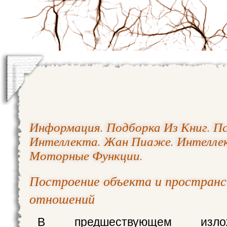
Информация
.
Подборка Из Книг
.
Пс
Интеллекта. Жан Пиаже
.
Интелле
Моторные Функции
.
Построение объекта и простран
отношений
В предшествующем изл