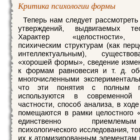
Критика психологии формы
Теперь нам следует рассмотреть
утверждений, выдвигаемых т
Характер «целостности», 
психическим структурам (как перц
интеллектуальным), существо
«хорошей формы», сведение изме
к формам равновесия и т. д. об
многочисленными эксперименталь
что эти понятия с полным п
используются в современной 
частности, способ анализа, в ход
помещаются в рамки целостного «
единственно приемлем
психологического исследования, то
их к атомизированным элементам 