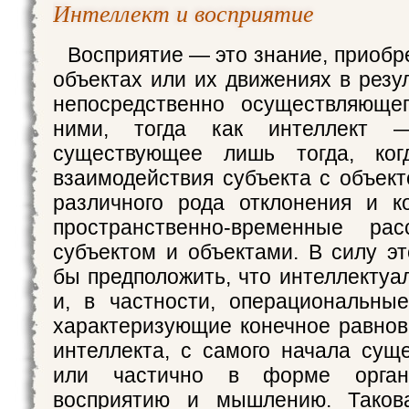
Интеллект и восприятие
Восприятие — это знание, приобр
объектах или их движениях в резу
непосредственно осуществляющег
ними, тогда как интеллект 
существующее лишь тогда, ког
взаимодействия субъекта с объек
различного рода отклонения и к
пространственно-временные ра
субъектом и объектами. В силу э
бы предположить, что интеллектуа
и, в частности, операциональные
характеризующие конечное равнов
интеллекта, с самого начала сущ
или частично в форме орган
восприятию и мышлению. Такова