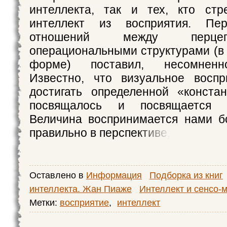
интеллекта, так и тех, кто стр
интеллект из восприятия. Пе
отношений между перце
операциональными структурами (в
форме) поставил, несомненно
Известно, что визуальное воспр
достигать определенной «конста
посвящалось и посвящается 
Величина воспринимается нами б
правильно в перспективе,
Оставлено в
Информация
Подборка из книг
интеллекта. Жан Пиаже
Интеллект и сенсо-
Метки:
восприятие
,
интеллект