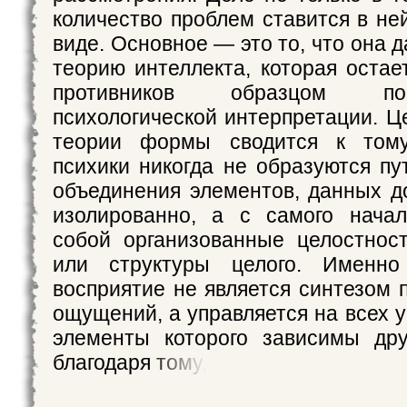
количество проблем ставится в не
виде. Основное — это то, что она 
теорию интеллекта, которая остае
противников образцом после
психологической интерпретации. Ц
теории формы сводится к тому
психики никогда не образуются пу
объединения элементов, данных д
изолированно, а с самого начал
собой организованные целостнос
или структуры целого. Именно
восприятие не является синтезом
ощущений, а управляется на всех 
элементы которого зависимы дру
благодаря тому,