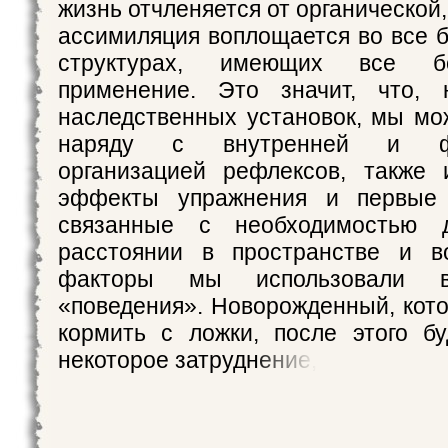
жизнь отчленяется от органической
ассимиляция воплощается во все 
структурах, имеющих все б
применение. Это значит, что,
наследственных установок, мы мо
наряду с внутренней и физ
организацией рефлексов, также 
эффекты упражнения и первые 
связанные с необходимостью д
расстоянии в пространстве и в
факторы мы использовали в
«поведения». Новорожденный, кото
кормить с ложки, после этого б
некоторое затруднение,