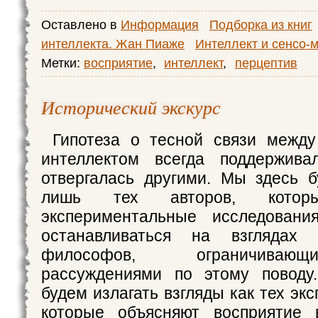
Оставлено в
Информация
Подборка из книг
интеллекта. Жан Пиаже
Интеллект и сенсо-
Метки:
восприятие
,
интеллект
,
перцептив
Исторический экскурс
Гипотеза о тесной связи между
интеллектом всегда поддержив
отвергалась другими. Мы здесь 
лишь тех авторов, котор
экспериментальные исследован
останавливаться на взглядах 
философов, ограничива
рассуждениями по этому повод
будем излагать взгляды как тех эк
которые объясняют восприятие 