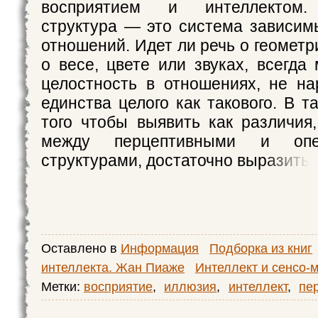
восприятием и интеллектом.
структура — это система зависимы
отношений. Идет ли речь о геомет
о весе, цвете или звуках, всегда
целостность в отношениях, не н
единства целого как такового. В т
того чтобы выявить как различия,
между перцептивными и опер
структурами, достаточно выразить
Оставлено в
Информация
Подборка из книг
интеллекта. Жан Пиаже
Интеллект и сенсо-
Метки:
восприятие
,
иллюзия
,
интеллект
,
пе