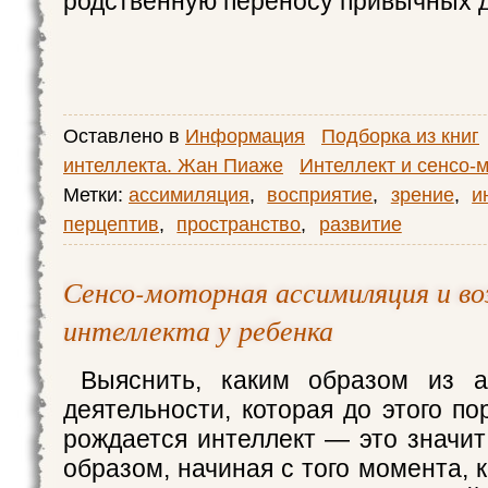
родственную переносу привычных д
Оставлено в
Информация
Подборка из книг
интеллекта. Жан Пиаже
Интеллект и сенсо-
Метки:
ассимиляция
,
восприятие
,
зрение
,
и
перцептив
,
пространство
,
развитие
Сенсо-моторная ассимиляция и во
интеллекта у ребенка
Выяснить, каким образом из 
деятельности, которая до этого п
рождается интеллект — это значит
образом, начиная с того момента, 