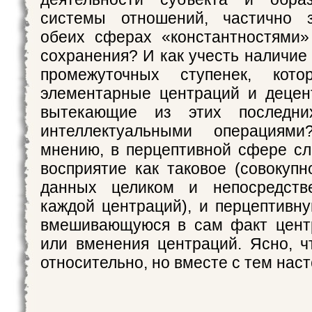
системы отношений, частично 
обеих сферах «константностями»
сохранения? И как учесть наличие
промежуточных ступенек, кото
элементарные центраций и децен
вытекающие из этих последни
интеллектуальными операция
мнению, в перцептивной сфере сл
восприятие как таковое (совокупн
данных целиком и непосредств
каждой центраций), и перцептивну
вмешивающуюся в сам факт цент
или вменения центраций. Ясно, ч
относительно, но вместе с тем нас