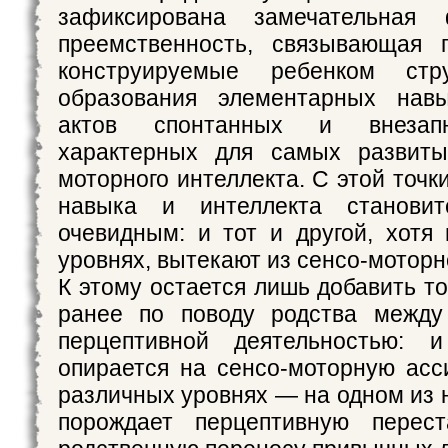
зафиксирована замечательная 
преемственность, связывающая п
конструируемые ребенком ст
образования элементарных нав
актов спонтанных и внезапн
характерных для самых развит
моторного интеллекта. С этой точк
навыка и интеллекта становит
очевидным: и тот и другой, хотя
уровнях, вытекают из сенсо-мотор
К этому остается лишь добавить то
ранее по поводу родства между
перцептивной деятельностью: 
опирается на сенсо-моторную ас
различных уровнях — на одном из 
порождает перцептивную перест