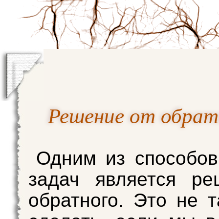
Решение от обратн
Одним из способо
задач является ре
обратного. Это не т