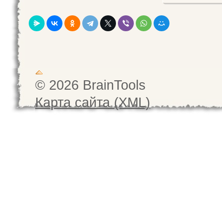
© 2026 BrainTools
Карта сайта (XML)