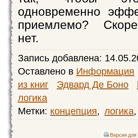
одновременно эффе
приемлемо? Скоре
нет.
Запись добавлена:
14.05.2
Оставлено в
Информация
из книг
Эдвард Де Боно
логика
Метки:
концепция
,
логика
,
Версия для 