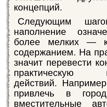
концепций.
Следующим шаго
наполнение озна
более мелких — к
содержанием. На пра
значит перевести ко
практическую пл
действий. Например
привлечь в горо
вместительные авт