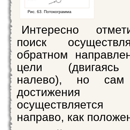
Рис. 63. Потокограмма
Интересно отмет
поиск осуществл
обратном направле
цели (двигаясь
налево), но сам
достижения
осуществляетс
направо, как положе