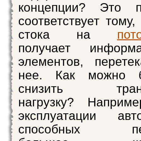
концепции? Это п
соответствует тому,
стока на
пот
получает информ
элементов, перете
нее. Как можно 
снизить транс
нагрузку? Наприме
эксплуатации авто
способных пер