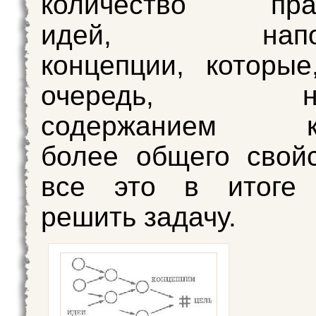
количество прак
идей, напол
концепции, которы
очередь, нап
содержанием ко
более общего свой
все это в итоге 
решить задачу.