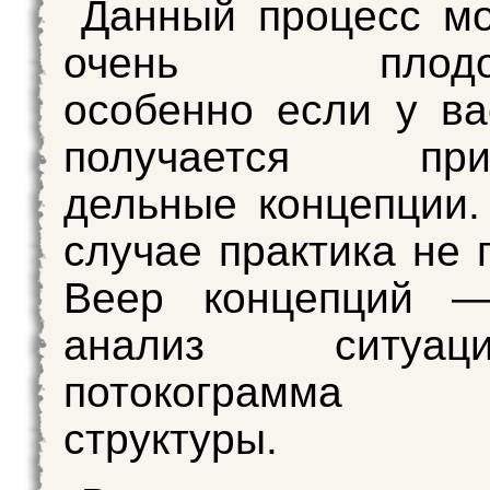
Данный процесс м
очень плодотв
особенно если у в
получается прид
дельные концепции
случае практика не 
Веер концепций 
анализ ситуа
потокограмма 
структуры.