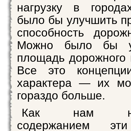
нагрузку в города
было бы улучшить п
способность дорож
Можно было бы у
площадь дорожного 
Все это концепци
характера — их мо
гораздо больше.
Как нам нап
содержанием эт