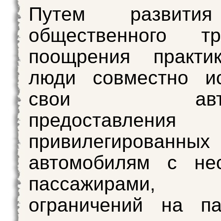
Путем развити
общественного тра
поощрения практик
люди совместно ис
свои автом
предоставления
привилегированн
автомобилям с нес
пассажирами, в
ограничений на па