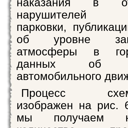
наказания в от
нарушителей 
парковки, публикац
об уровне загр
атмосферы в го
данных об о
автомобильного дви
Процесс схема
изображен на рис. 
мы получаем не