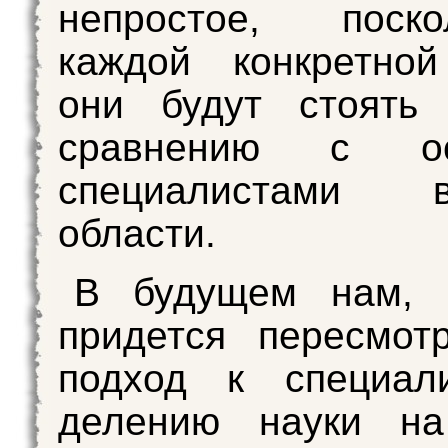
непростое, поск
каждой конкретной
они будут стоять
сравнению с ос
специалистами
области.
В будущем нам, в
придется пересмот
подход к специал
делению науки на