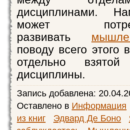
дисциплинами. Н
может потребо
развивать
мышле
поводу всего этого 
отдельно взятой
дисциплины.
Запись добавлена:
20.04.2
Оставлено в
Информация
из книг
Эдвард Де Боно