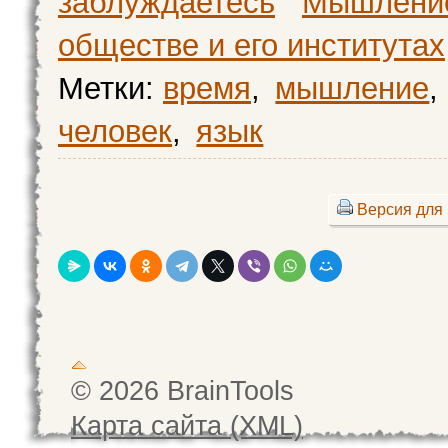
заблуждаетесь
Мышлени
обществе и его институтах
Метки:
время
,
мышление
,
человек
,
язык
Версия для 
© 2026 BrainTools
Карта сайта (XML)