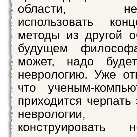
области, необ
использовать кон
методы из другой о
будущем философ
может, надо будет
неврологию. Уже от
что ученым-компью
приходится черпать 
неврологии,
конструировать н