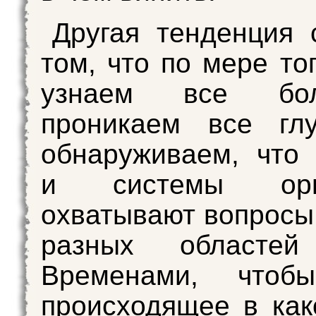
Другая тенденция 
том, что по мере то
узнаем все бо
проникаем все гл
обнаруживаем, что
и системы орга
охватывают вопросы
разных областей
Временами, чтоб
происходящее в как