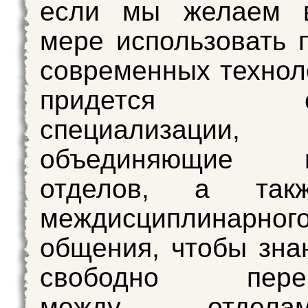
если мы желаем 
мере использовать 
современных технол
придется соз
специализации,
объединяющие не
отделов, а так
междисциплинарног
общения, чтобы зна
свободно перем
между отде