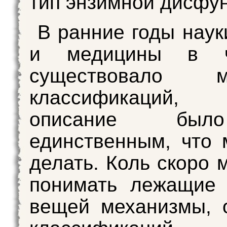
тип энзимной дисфун
В ранние годы наук
и медицины в ча
существовало мн
классификаций, п
описание бы
единственным, что
делать. Коль скоро 
понимать лежащие 
вещей механизмы, 