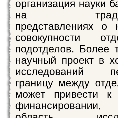
организация науки б
на традици
представлениях о 
совокупности от
подотделов. Более т
научный проект в х
исследований пе
границу между отде
может привести к 
финансировании, п
область иссле