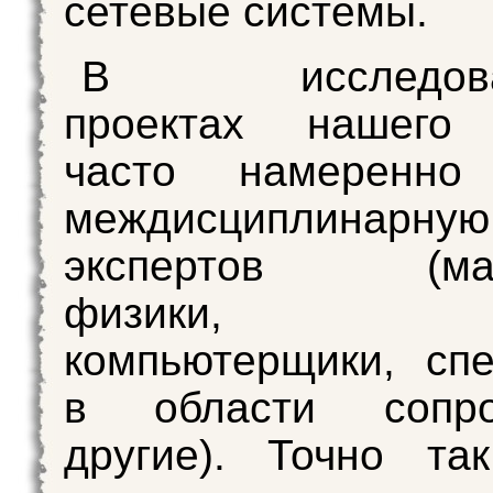
сетевые системы.
В исследоват
проектах нашего
часто намеренно
междисциплинарную
экспертов (мате
физики, би
компьютерщики, сп
в области сопр
другие). Точно та