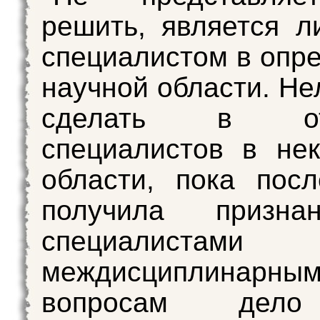
решить, является л
специалистом в опр
научной области. Не
сделать в отн
специалистов в не
области, пока пос
получила призна
специалист
междисциплинарны
вопросам дело