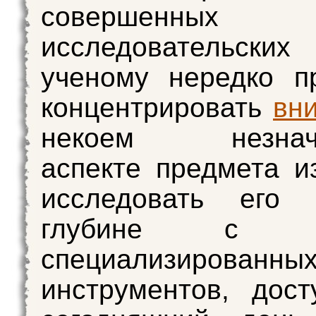
совершенных
исследовательских
ученому нередко п
концентрировать
вн
некоем незначи
аспекте предмета и
исследовать его
глубине с п
специализированны
инструментов, дос