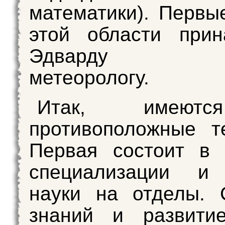
математики). Первы
этой области прин
Эдварду Ло
метеорологу.
Итак, имеют
противоположные т
Первая состоит в 
специализации и
науки на отделы. 
знаний и развити