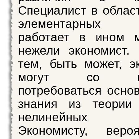
Специалист в облас
элементарных 
работает в ином м
нежели экономист.
тем, быть может, э
могут со вр
потребоваться осно
знания из теории
нелинейных с
Экономисту, веро