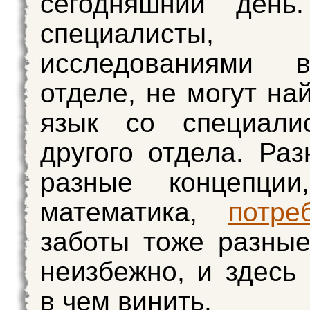
сегодняшний день
специалисты, 
исследованиями 
отделе, не могут на
язык со специали
другого отдела. Раз
разные концепции
математика,
потре
заботы тоже разные
неизбежно, и здесь 
в чем винить.