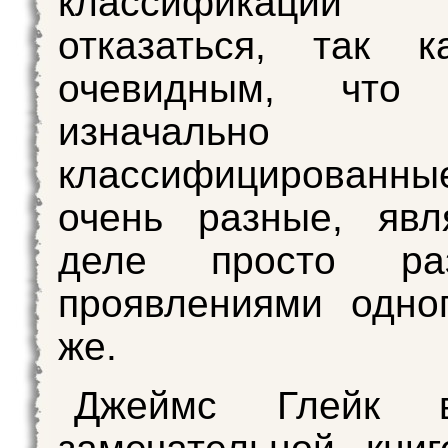
классификаций п
отказаться, так к
очевидным, что 
изначально
классифицирован
очень разные, явл
деле просто раз
проявлениями одно
же.
Джеймс Глейк 