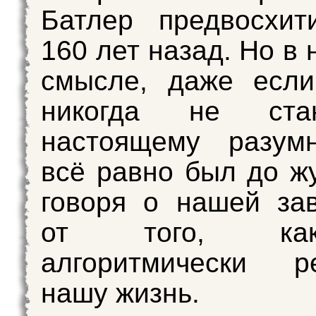
Батлер предвосхит
160 лет назад. Но в
смысле, даже есл
никогда не ста
настоящему разум
всё равно был до жу
говоря о нашей за
от того, к
алгоритмически ре
нашу жизнь.