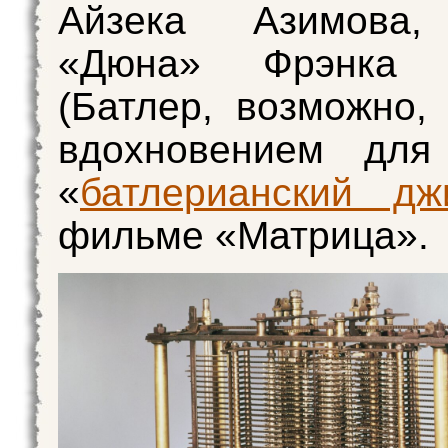
Айзека Азимова,
«Дюна» Фрэнка Г
(Батлер, возможно,
вдохновением для
«
батлерианский дж
фильме «Матрица».