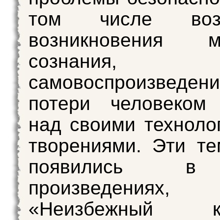
том числе возм
возникновения м
сознания,
самовоспроизве
потери человеком 
над своими техноло
творениями. Эти т
появились в
произведения
«Неизбежный ко