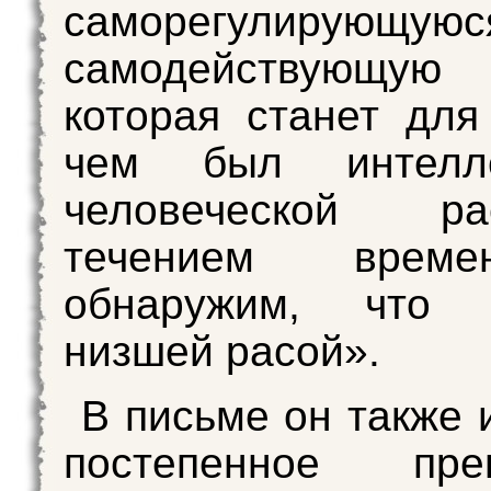
саморегулирующуюс
самодействующу
которая станет для
чем был интелл
человеческой 
течением врем
обнаружим, что 
низшей расой».
В письме он также 
постепенное пре