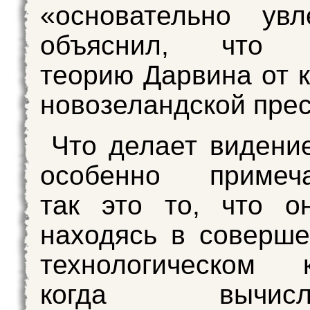
«основательно увл
объяснил, что 
теорию Дарвина от к
новозеландской прес
Что делает видени
особенно примеча
так это то, что о
находясь в соверш
технологическом к
когда вычисли