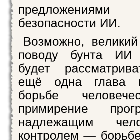
предложени
безопасности ИИ.
Возможно, великий
поводу бунта ИИ
будет рассматрива
ещё одна глава 
борьбе человече
примирение прог
надлежащим чело
контролем — борьбе