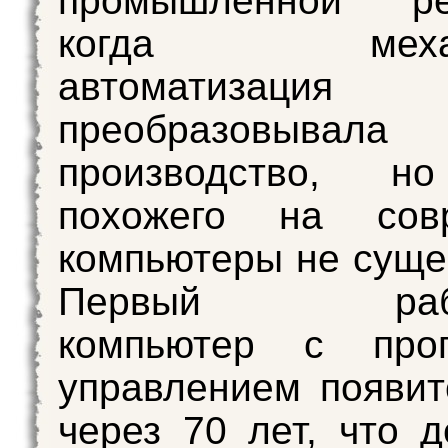
промышленной ре
когда механи
автоматизация
преобразовывала
производство, н
похожего на сов
компьютеры не суще
Первый рабо
компьютер с про
управлением появит
через 70 лет, что д