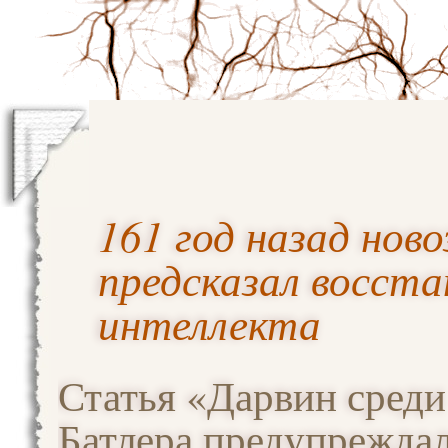
161 год назад нов
предсказал восста
интеллекта
Статья «Дарвин сред
Батлера предупреждал