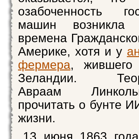
озабоченность гос
машин возникла
времена Гражданско
Америке, хотя и у
а
фермера
, жившего
Зеландии. Теоре
Авраам Линкол
прочитать о бунте И
жизни.
13 июня 1863 года