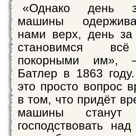
«Однако день 
машины одержив
нами верх, день з
становимся вс
покорными им», 
Батлер в 1863 году
это просто вопрос в
в том, что придёт вр
машины станут 
господствовать на