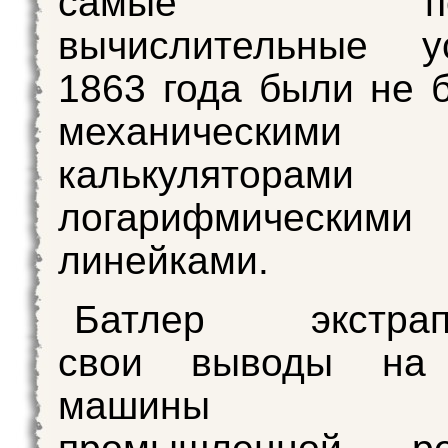
самые пере
вычислительные ус
1863 года были не 
механическими
калькулято
логарифмическими
линейками.
Батлер экстрап
свои выводы на 
машины в