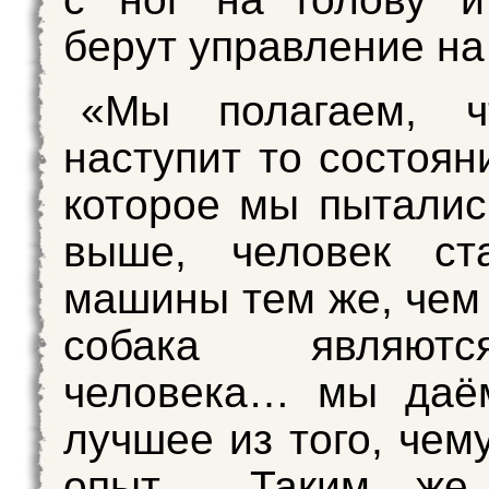
берут управление на
«Мы полагаем, ч
наступит то состоян
которое мы пыталис
выше, человек ст
машины тем же, чем
собака являют
человека… мы даё
лучшее из того, чем
опыт… Таким же 