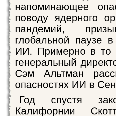
напоминающее опа
поводу ядерного о
пандемий, приз
глобальной паузе в
ИИ. Примерно в то
генеральный директ
Сэм Альтман расс
опасностях ИИ в Се
Год спустя зако
Калифорнии Скот