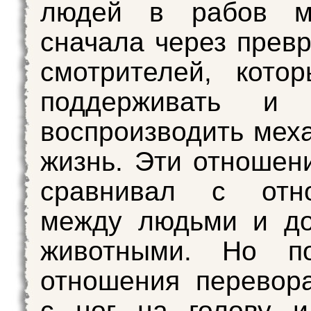
людей в рабов 
сначала через прев
смотрителей, кото
поддерживать и 
воспроизводить мех
жизнь. Эти отношен
сравнивал с отн
между людьми и д
животными. Но п
отношения перевор
с ног на голову 