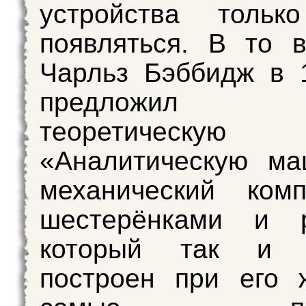
устройства тольк
появляться. В то 
Чарльз Бэббидж в 
предложил
теоретическую
«Аналитическую м
механический ком
шестерёнками и р
который так и
построен при его 