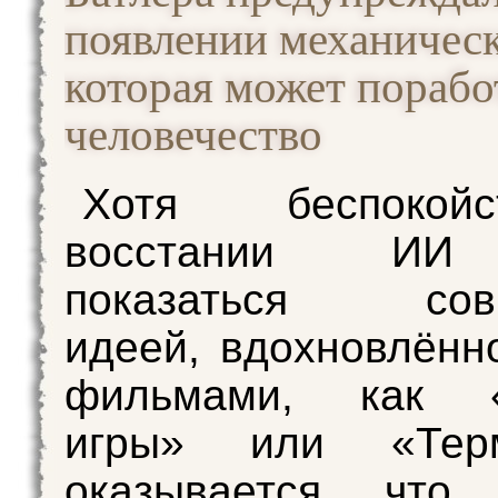
появлении механическ
которая может порабо
человечество
Хотя беспоко
восстании ИИ
показаться совр
идеей, вдохновлённ
фильмами, как «
игры» или «Терм
оказывается, что 