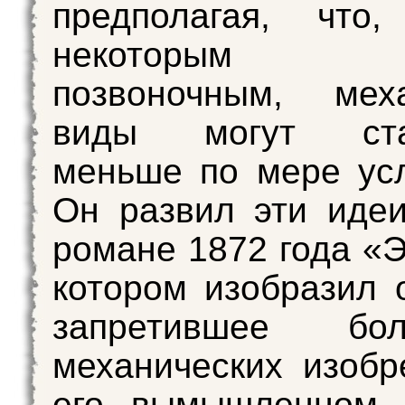
предполагая, что,
некоторым 
позвоночным, меха
виды могут стан
меньше по мере ус
Он развил эти иде
романе 1872 года «Э
котором изобразил 
запретившее бол
механических изобр
его вымышленном 