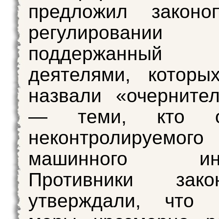
предложил законо
регулирован
поддержанный 
деятелями, которы
назвали «очерните
— теми, кто оп
неконтролируемого
машинного инте
Противники закон
утверждали, что 