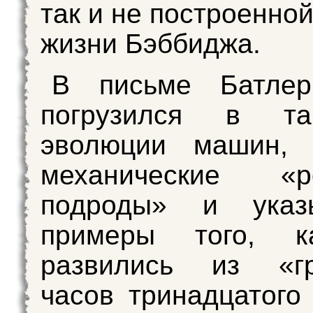
так и не построенной
жизни Бэббиджа.
В письме Батлер
погрузился в та
эволюции машин, 
механические 
подроды» и указ
примеры того, к
развились из «гр
часов тринадцатого