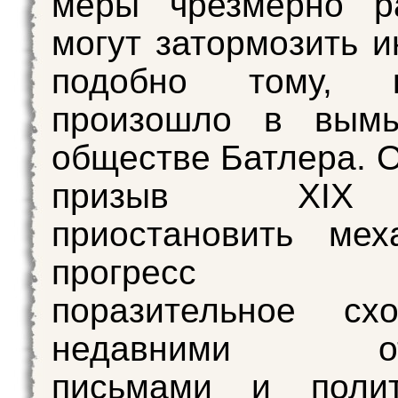
меры чрезмерно р
могут затормозить и
подобно тому, 
произошло в вым
обществе Батлера. О
призыв XIX
приостановить мех
прогресс 
поразительное сх
недавними отк
письмами и полит