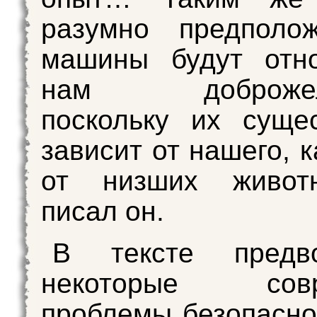
разумно предполож
машины будут отно
нам доброжела
поскольку их суще
зависит от нашего, 
от низших живот
писал он.
В тексте предв
некоторые совр
проблемы безопасно