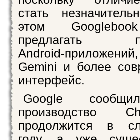
стать незначитель
этом Googleboo
предлагать по
Android-приложений
Gemini и более со
интерфейс.
Google сообщи
производство Ch
продолжится в с
году, а уже суще