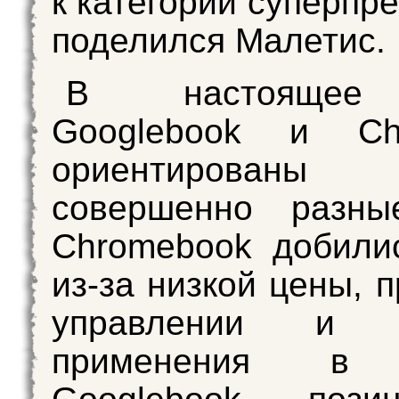
к категории суперпр
поделился Малетис.
В настоящее
Googlebook и Ch
ориентиров
совершенно разны
Chromebook добили
из-за низкой цены, 
управлении и ш
применения в 