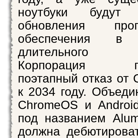
ноутбуки будут 
обновления прог
обеспечения в 
длительного в
Корпорация пл
поэтапный отказ от
к 2034 году. Объеди
ChromeOS и Androi
под названием Alu
должна дебютирова