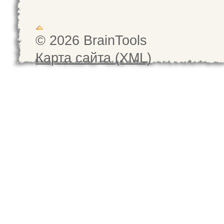
© 2026 BrainTools
Карта сайта (XML)