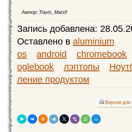
Автор:
Travis_Macrif
Запись добавлена:
28.05.2
Оставлено в
aluminium
os
android
chromebook
oglebook
лэптопы
Ноут
ление продуктом
Версия для 