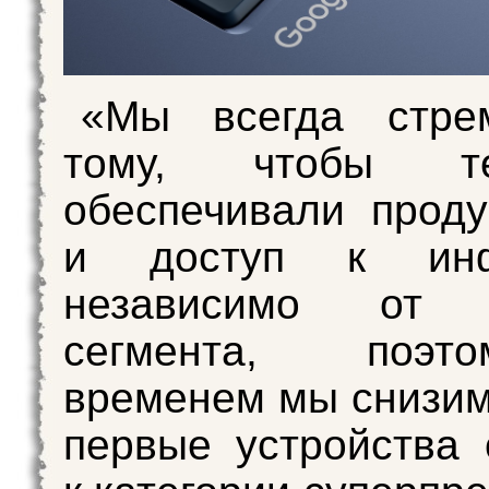
«Мы всегда стре
тому, чтобы тех
обеспечивали проду
и доступ к инф
независимо от ц
сегмента, поэ
временем мы снизим
первые устройства 