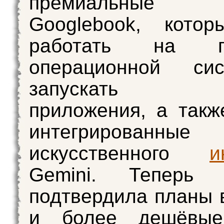
премиальные н
Googlebook, котор
работать на ги
операционной си
запускать An
приложения, а такж
интегрированные
искусственного
и
Gemini. Теперь 
подтвердила планы 
и более дешёвые