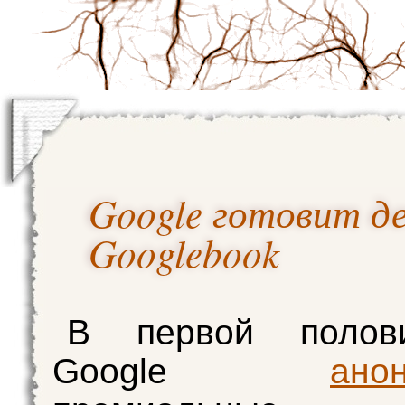
Google готовит д
Googlebook
В первой полов
Google
ано