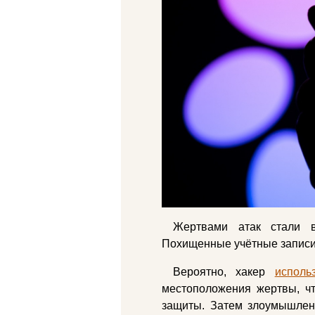
Жертвами атак стали в
Похищенные учётные записи
Вероятно, хакер
исполь
местоположения жертвы, ч
защиты. Затем злоумышленни