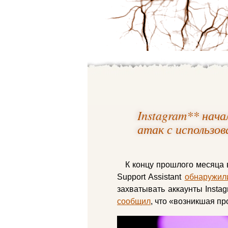
Instagram** нач
атак с использо
К концу прошлого месяца 
Support Assistant
обнаружил
захватывать аккаунты Insta
сообщил
, что «возникшая п