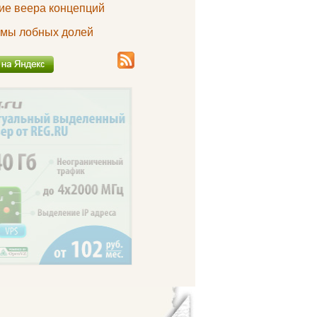
ие веера концепций
мы лобных долей