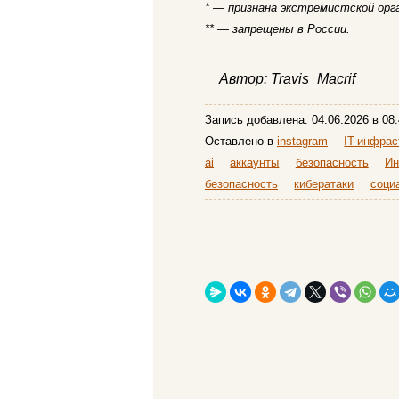
* — признана экстремистской орг
** — запрещены в России.
Автор:
Travis_Macrif
Запись добавлена:
04.06.2026
в 08:
Оставлено в
instagram
IT-инфрас
ai
аккаунты
безопасность
Ин
безопасность
кибератаки
соци