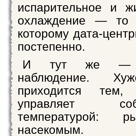
испарительное и ж
охлаждение — то 
которому дата-цент
постепенно.
И тут же — 
наблюдение. Ху
приходится тем,
управляет собс
температурой: 
насекомы