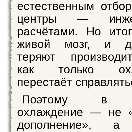
естественным отбор
центры — инже
расчётами. Но ито
живой мозг, и да
теряют производит
как только охл
перестаёт справлять
Поэтому 
охлаждение — не «
дополнение», а 