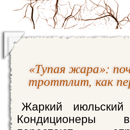
«Тупая жара»: по
троттлит, как пе
Жаркий июльский 
Кондиционеры