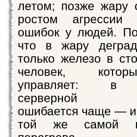
летом; позже жару 
ростом агрессии
ошибок у людей. По
что в жару деград
только железо в сто
человек, кото
управляет: в 
серверной оп
ошибается чаще — и 
той же самой п