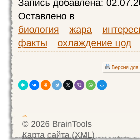
Запись добавлена:
02.07.2
Оставлено в
биология
жара
интерес
факты
охлаждение цод
Версия для 
© 2026 BrainTools
Карта сайта (XML)