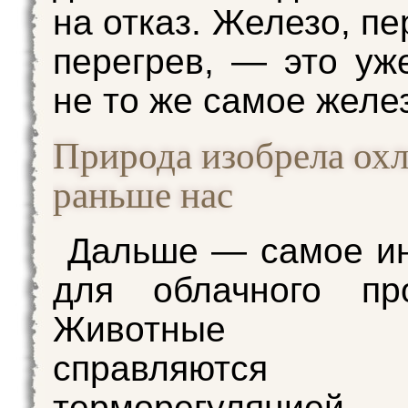
на отказ. Железо, п
перегрев, — это уж
не то же самое желе
Природа изобрела ох
раньше нас
Дальше — самое и
для облачного про
Животные о
справляю
терморегуляцией