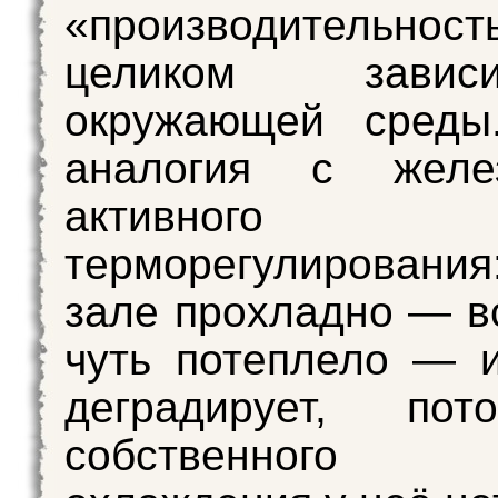
«производительност
целиком зави
окружающей среды
аналогия с желе
активного
терморегулировани
зале прохладно — вс
чуть потеплело — 
деградирует, по
собственного 