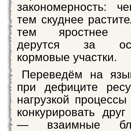
закономерность: ч
тем скуднее растите
тем яростнее ж
дерутся за ост
кормовые участки.
Переведём на язы
при дефиците ресу
нагрузкой процессы
конкурировать друг
— взаимные блок