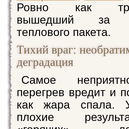
Ровно как тран
вышедший за п
теплового пакета.
Тихий враг: необрати
деградация
Самое неприятн
перегрев вредит и п
как жара спала.
плохие резуль