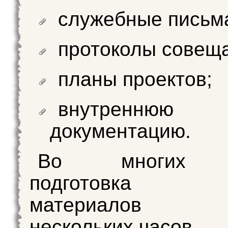
служебные письм
протоколы совещ
планы проектов;
внутреннюю
документацию.
Во многих с
подготовка по
материалов т
нескольких часов.