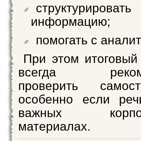
структурировать
информацию;
помогать с аналит
При этом итоговый
всегда рекоме
проверить самосто
особенно если реч
важных корпор
материалах.