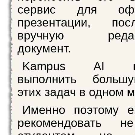
сервис для офо
презентации, по
вручную редакт
документ.
Kampus AI по
выполнить больш
этих задач в одном м
Именно поэтому е
рекомендовать н