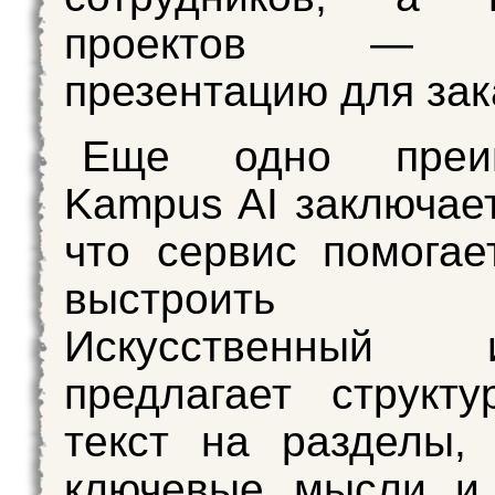
проектов — с
презентацию для зак
Еще одно преим
Kampus AI заключает
что сервис помога
выстроить док
Искусственный и
предлагает структу
текст на разделы,
ключевые мысли и 