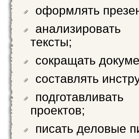
оформлять презе
анализировать
тексты;
сокращать докуме
составлять инстр
подготавливат
проектов;
писать деловые п