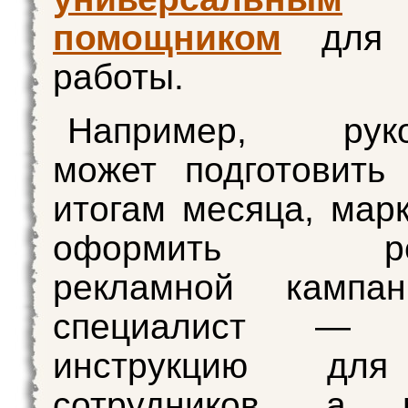
помощником
для
работы.
Например, руко
может подготовить
итогам месяца, мар
оформить резу
рекламной кампа
специалист — н
инструкцию дл
сотрудников, а 