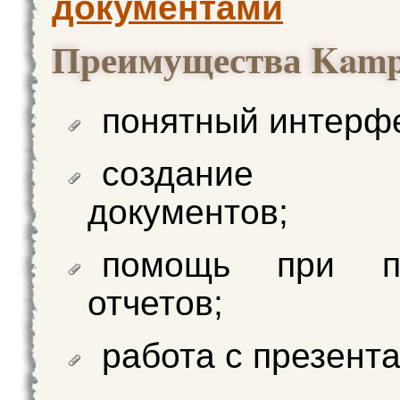
документами
Преимущества Kamp
понятный интерф
создание б
документов;
помощь при по
отчетов;
работа с презент