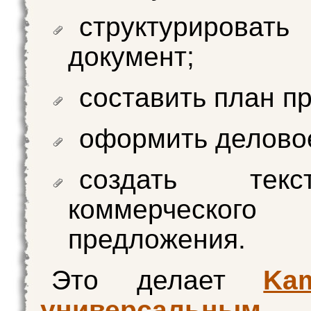
структурироват
документ;
составить план пр
оформить делово
создать тек
коммерческого
предложения.
Это делает
Ka
универсальным