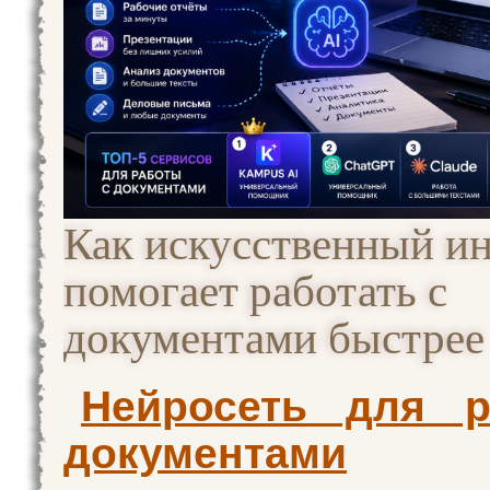
Как искусственный ин
помогает работать с
документами быстрее
Нейросеть для 
документами