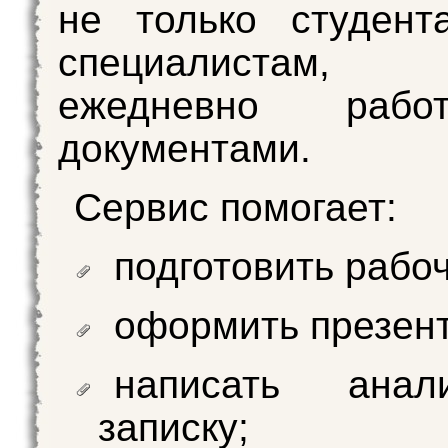
не только студент
специалистам, 
ежедневно раб
документами.
Сервис помогает:
подготовить рабоч
оформить презен
написать анали
записку;