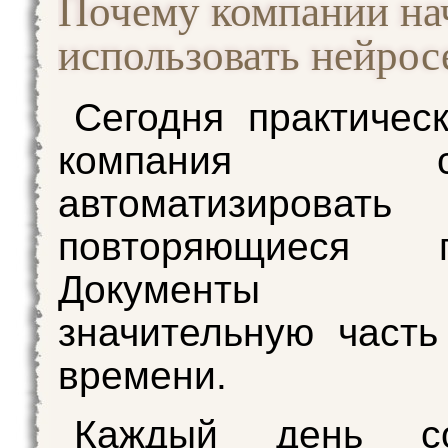
Почему компании на
использовать нейрос
Сегодня практичес
компания стр
автоматизировать
повторяющиеся п
Документы за
значительную часть
времени.
Каждый день со