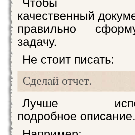
Чтобы пол
качественный докуме
правильно сформу
задачу.
Не стоит писать:
Сделай отчет.
Лучше исполь
подробное описание
Например: