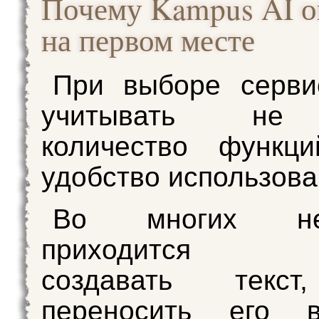
Почему Kampus AI о
на первом месте
При выборе серви
учитывать не 
количество функц
удобство использова
Во многих ней
приходится от
создавать текст
переносить его 