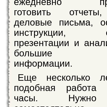
ежедневно при
готовить отчеты
деловые письма, о
инструкции, со
презентации и анал
большие о
информации.
Еще несколько л
подобная работа 
часы. Нужн