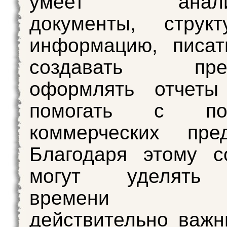
умеет анализи
документы, структ
информацию, писат
создавать презе
оформлять отчет
помогать с подг
коммерческих пред
Благодаря этому с
могут уделять
времени ре
действительно важн