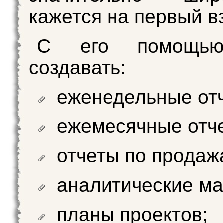
кажется на первый в
С его помощь
создавать:
еженедельные от
ежемесячные отч
отчеты по продаж
аналитические ма
планы проектов;