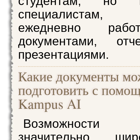
студентам, но
специалистам, 
ежедневно раб
документами, от
презентациями.
Какие документы м
подготовить с помо
Kampus AI
Возможности 
значительно ши