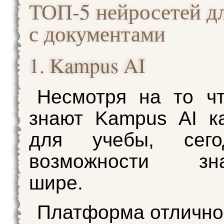
ТОП-5 нейросетей д
с документами
1. Kampus AI
Несмотря на то ч
знают Kampus AI к
для учебы, сего
возможности зна
шире.
Платформа отлично