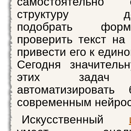
самостоятельно с
структуру док
подобрать форму
проверить текст н
привести его к един
Сегодня значитель
этих задач
автоматизировать 
современным нейрос
Искусственный