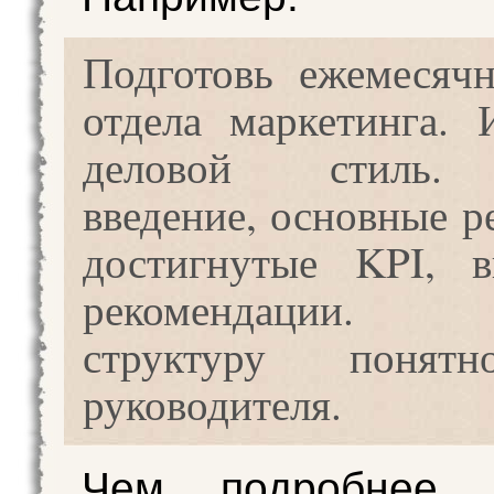
Подготовь ежемесяч
отдела маркетинга. 
деловой стиль.
введение, основные р
достигнутые KPI, 
рекомендации.
структуру понят
руководителя.
Чем подробнее 