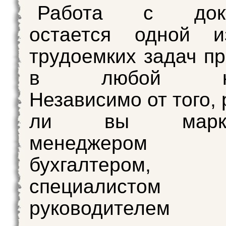
Работа с доку
остается одной 
трудоемких задач пр
в любой ком
Независимо от того,
ли вы маркето
менеджером пр
бухгалтеро
специалист
руководителем 