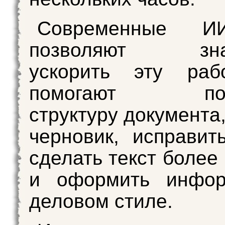
Современные ИИ
позволяют знач
ускорить эту раб
помогают подг
структуру документа
черновик, исправит
сделать текст более
и оформить инфо
деловом стиле.