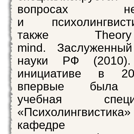
вопросах нейр
и психолингвис
также Theo
mind. Заслуженный
науки РФ (2010)
инициативе в 20
впервые была 
учебная специа
«Психолингвисти
кафедре о