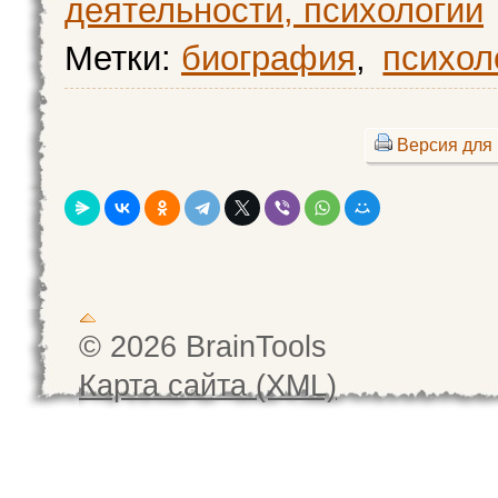
деятельности, психологии
Метки:
биография
,
психол
Версия для 
© 2026 BrainTools
Карта сайта (XML)