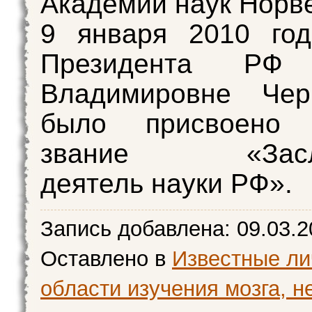
Академии наук Норве
9 января 2010 год
Президента РФ 
Владимировне Черн
было присвоено 
звание «Заслу
деятель науки РФ».
Запись добавлена:
09.03.2
Оставлено в
Известные ли
области изучения мозга, н