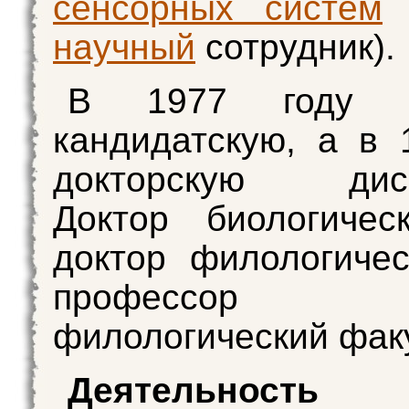
сенсорных систем
(
научный
сотрудник).
В 1977 году з
кандидатскую, а в 
докторскую дисс
Доктор биологичес
доктор филологичес
профессор (
филологический факу
Деятельность