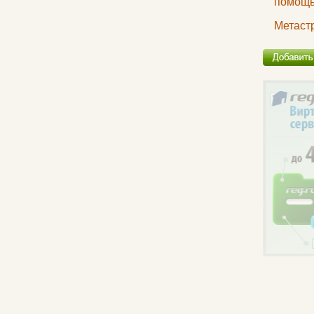
помощь
Метаст