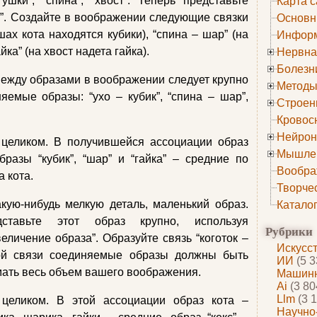
шки”, “спина”, “хвост”. Теперь представьте
Карта с
йка”. Создайте в воображении следующие связки
Основн
ушах кота находятся кубики), “спина – шар” (на
Информ
айка” (на хвост надета гайка).
Нервна
Болезн
ежду образами в воображении следует крупно
Методы
яемые образы: “ухо – кубик”, “спина – шар”,
Строен
Кровос
Нейрон
 целиком. В получившейся ассоциации образ
Мышле
разы “кубик”, “шар” и “гайка” – средние по
Вообра
а кота.
Творче
кую-нибудь мелкую деталь, маленький образ.
Катало
дставьте этот образ крупно, используя
Рубрики
личение образа”. Образуйте связь “коготок –
Искусс
той связи соединяемые образы должны быть
ИИ
(5 3
ать весь объем вашего воображения.
Машинн
Ai
(3 80
Llm
(3 1
 целиком. В этой ассоциации образ кота –
Научно