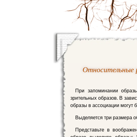
Относительные 
При запоминании образ
зрительных образов. В зав
образы в ассоциации могут б
Выделяется три размера о
Представьте в воображен