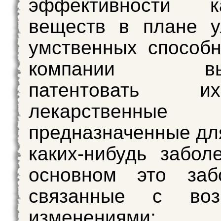
эффективности ка
веществ в плане у
умственных способн
компании вын
патентовать 
лекарственные с
предназначенные дл
каких-нибудь забол
основном это забо
связанные с воз
изменениями: 