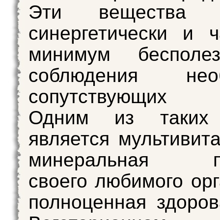
Эти вещества р
синергетически и ч
минимум бесполе
соблюдения необ
сопутствующих у
Одним из таких 
является мультивит
минеральная по
своего любимого орг
полноценная здоров