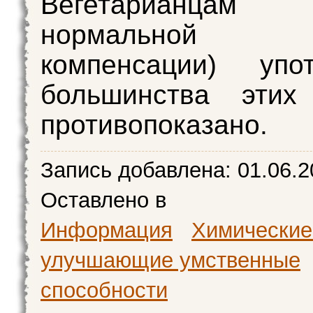
Вегетарианца
нормальной бе
компенсации) упот
большинства этих
противопоказано.
Запись добавлена:
01.06.2
Оставлено в
Информация
Химические
улучшающие умственные
способности