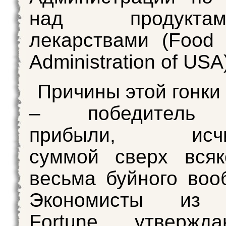
над продук
лекарствами (Food
Administration of USA
Причины этой гонки
– победитель 
прибыли, исчи
суммой сверх всяк
весьма буйного воо
Экономисты из 
Fortune утвержд