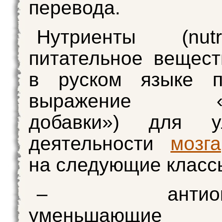
перевода.
Нутриенты (nut
питательное веществ
в руском языке п
выражение «п
добавки») для у
деятельности
мозга
на следующие класс
– антиокси
уменьшающие