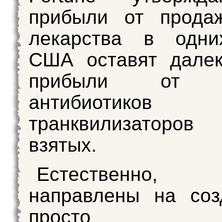
прибыли от продаж
лекарства в одни
США оставят далек
прибыли от п
антибиоти
транквилизаторо
взятых.
Естественно,
направлены на соз
просто наи