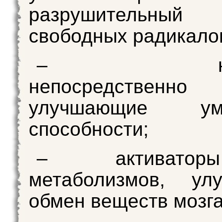
разрушительный
свободных радикало
– ноотр
непосредственно
улучшающие умс
способности;
– активаторы м
метаболизмов, ул
обмен веществ мозга