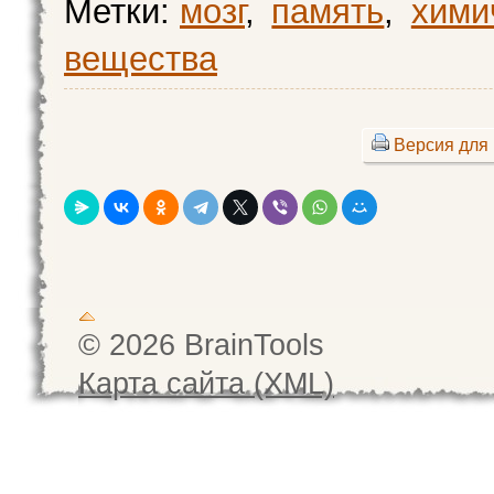
Метки:
мозг
,
память
,
хими
вещества
Версия для 
© 2026 BrainTools
Карта сайта (XML)