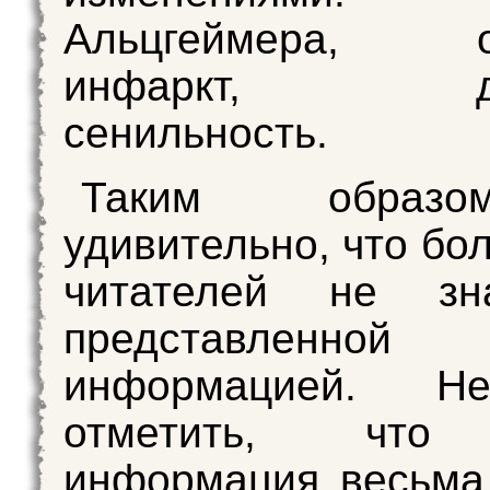
Альцгеймера, о
инфаркт, дем
сенильность.
Таким образ
удивительно, что бо
читателей не зн
представленно
информацией. Не
отметить, что
информация весьма