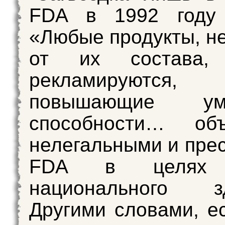
FDA в 1992 году 
«Любые продукты, н
от их состава, 
рекламируютс
повышающие умс
способности… объ
нелегальными и пре
FDA в целях 
национального зд
Другими словами, ес