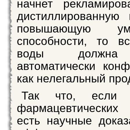
начнет рекламиров
дистиллированную 
повышающую умс
способности, то в
воды должна
автоматически конф
как нелегальный прод
Так что, если
фармацевтических 
есть научные доказ