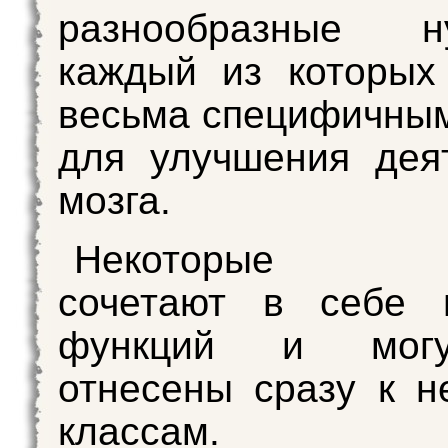
разнообразные ну
каждый из которых
весьма специфичны
для улучшения дея
мозга.
Некоторые ве
сочетают в себе н
функций и мог
отнесены сразу к н
классам.