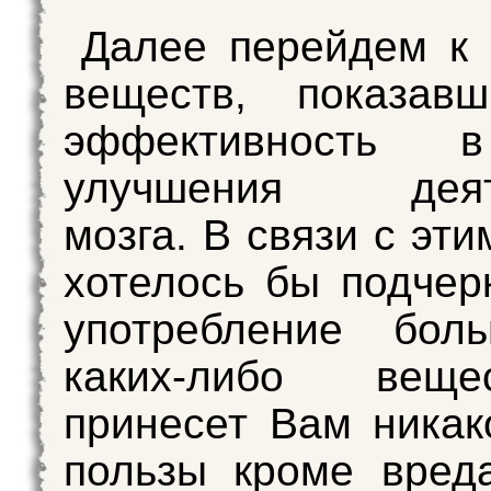
Далее перейдем к
веществ, показав
эффективность 
улучшения деяте
мозга. В связи с эт
хотелось бы подчерк
употребление бол
каких-либо вещ
принесет Вам никак
пользы кроме вреда