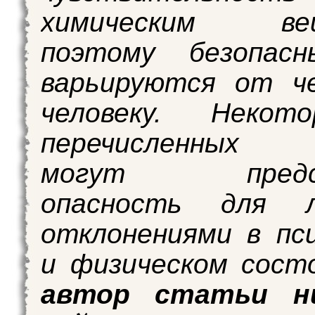
химическим вещ
поэтому безопас
варьируются от че
человеку. Некот
перечисленных 
могут предст
опасность для 
отклонениями в пс
и физическом сост
автор статьи н