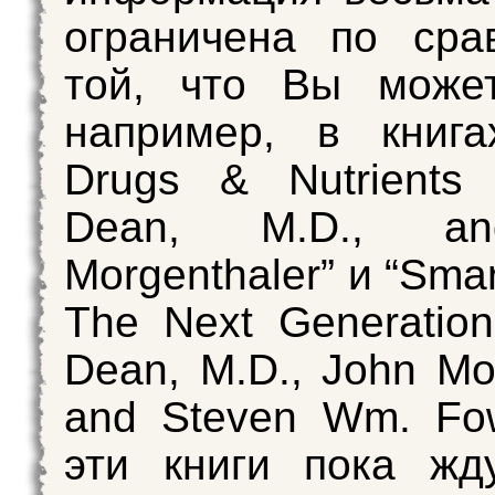
ограничена по сра
той, что Вы может
например, в книга
Drugs & Nutrients
Dean, M.D., a
Morgenthaler” и “Smar
The Next Generatio
Dean, M.D., John Mo
and Steven Wm. Fo
эти книги пока жд