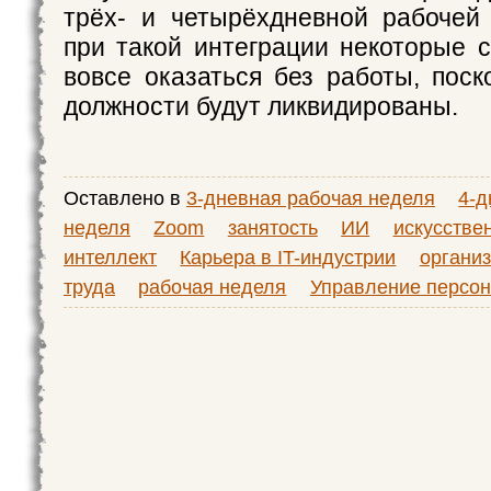
трёх- и четырёхдневной рабочей
при такой интеграции некоторые с
вовсе оказаться без работы, поск
должности будут ликвидированы.
Оставлено в
3-дневная рабочая неделя
4-д
неделя
Zoom
занятость
ИИ
искусстве
интеллект
Карьера в IT-индустрии
органи
труда
рабочая неделя
Управление персо