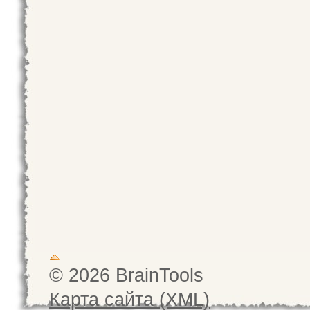
© 2026 BrainTools
Карта сайта (XML)