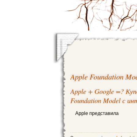
Apple Foundation Mo
Apple + Google =? Ку
Foundation Model с ин
Apple представила