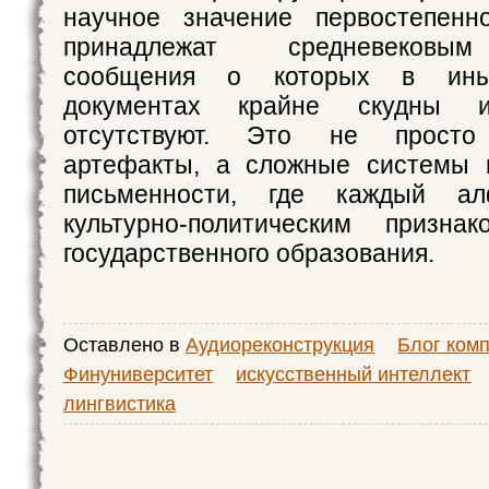
научное значение первостепенн
принадлежат средневековы
сообщения о которых в ины
документах крайне скудны и
отсутствуют. Это не просто
артефакты, а сложные системы г
письменности, где каждый ал
культурно-политическим признак
государственного образования.
Оставлено в
Аудиореконструкция
Блог ком
Финуниверситет
искусственный интеллект
лингвистика