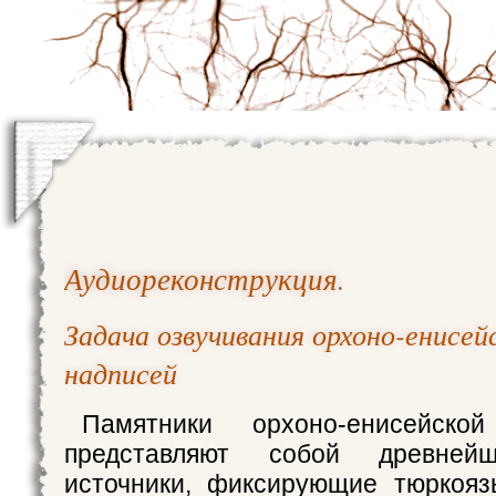
Аудиореконструкция
.
Задача озвучивания орхоно-енисей
надписей
Памятники орхоно-енисейской
представляют собой древней
источники, фиксирующие тюркояз