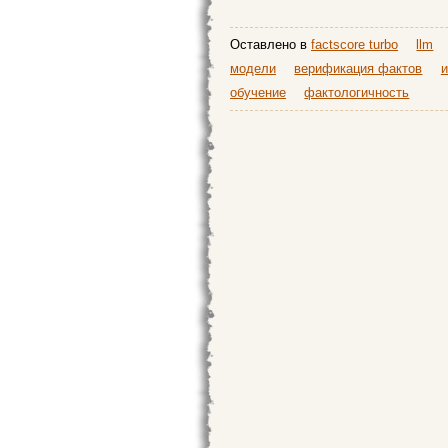
Оставлено в
factscore turbo
llm
модели
верификация фактов
и
обучение
фактологичность