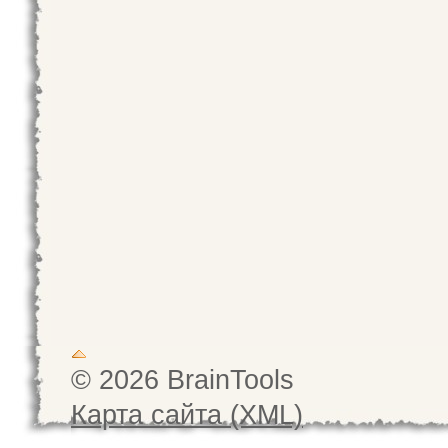
© 2026 BrainTools
Карта сайта (XML)