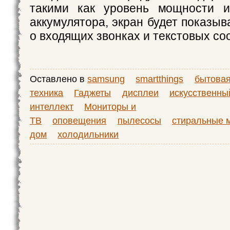
такими как уровень мощности 
аккумулятора, экран будет показы
о входящих звонках и текстовых с
Оставлено в
samsung
smartthings
бытова
техника
Гаджеты
дисплеи
искусственны
интеллект
Мониторы и
ТВ
оповещения
пылесосы
стиральные 
дом
холодильники