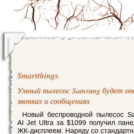
Smartthings
.
Умный пылесос Samsung будет оп
звонках и сообщениях
Новый беспроводной пылесос S
AI Jet Ultra за $1099 получил пан
ЖК-дисплеем. Наряду со стандарт