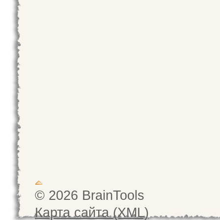
© 2026 BrainTools
Карта сайта (XML)