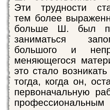
Эти трудности ста
тем более выражен
больше Ш. был п
заниматься запо
большого и непр
меняющегося матер
это стало возникать
тогда, когда он, ос
первоначальную раб
профессиональным