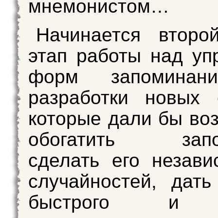
мнемонистом…
Начинается второ
этап работы над у
форм запоминани
разработки новых 
которые дали бы во
обогатить запом
сделать его незав
случайностей, дать
быстрого и т