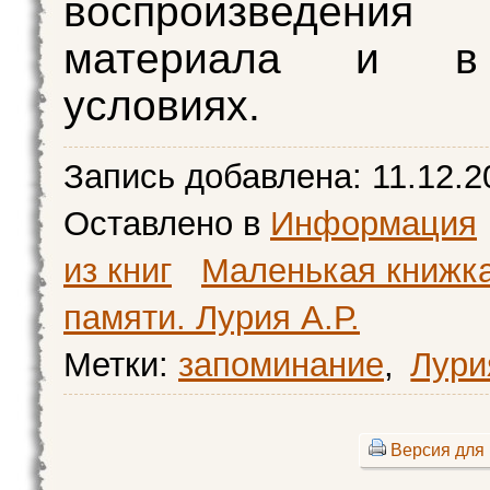
воспроизведения
материала и в
условиях.
Запись добавлена:
11.12.2
Оставлено в
Информация
из книг
Маленькая книжк
памяти. Лурия А.Р.
Метки:
запоминание
,
Лури
Версия для 