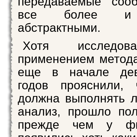
передаваемые соо
все более и
абстрактными.
Хотя исследо
применением метод
еще в начале дев
годов прояснили, 
должна выполнять 
анализ, прошло пол
прежде чем у фи