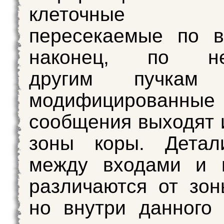
клеточные 
пересекаемые по в
наконец, по нес
другим пучкам 
модифицированные
сообщения выходят 
зоны коры. Детал
между входами и 
различаются от зон
но внутри данного