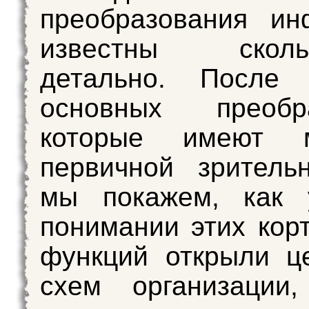
преобразования ин
известны скольк
детально. После 
основных преобра
которые имеют 
первичной зритель
мы покажем, как 
понимании этих кор
функций открыли ц
схем организации,