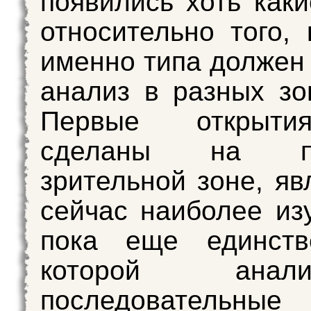
появились хоть каки
относительно того, 
именно типа должен 
анализ в разных зо
Первые открыт
сделаны на пе
зрительной зоне, я
сейчас наиболее из
пока еще единств
которой ан
последовательные