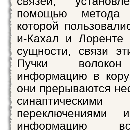
связей, установ
помощью метода 
которой пользовали
и-Кахал и Лоренте
сущности, связи эт
Пучки волокон
информацию в кору
они прерываются не
синаптическими
переключениями 
информацию 