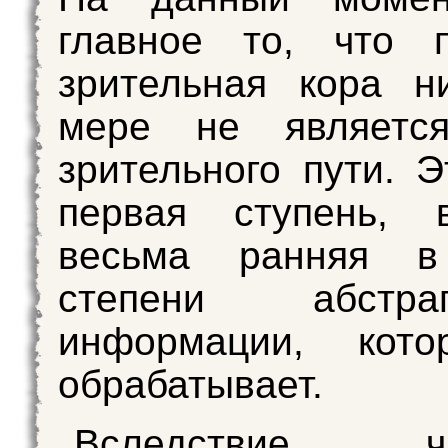
главное то, что п
зрительная кора н
мере не являетс
зрительного пути. Э
первая ступень, в
весьма ранняя в
степени абстраг
информации, кот
обрабатывает.
Вследствие час