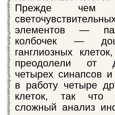
Прежде чем с
светочувствительны
элементов — па
колбочек — до
ганглиозных клеток
преодолели от 
четырех синапсов и
в работу четыре др
клеток, так что 
сложный анализ ин