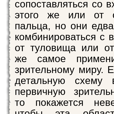
сопоставляться со в
этого же или от с
пальца, но они едва
комбинироваться с 
от туловища или от
же самое примен
зрительному миру. Е
детальную схему 
первичную зритель
то покажется неве
чтобы эта облас