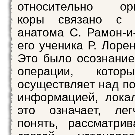
относительно орг
коры связано с 
анатома С. Рамон-и
его ученика Р. Лоре
Это было осознание 
операции, котор
осуществляет над п
информацией, лока
это означает, лег
понять, рассматри