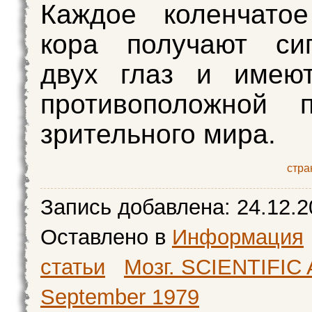
Каждое коленчато
кора получают си
двух глаз и имею
противоположной п
зрительного мира.
стра
Запись добавлена:
24.12.2
Оставлено в
Информация
статьи
Мозг. SCIENTIFI
September 1979