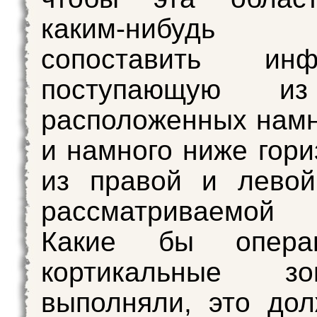
каким-нибудь с
сопоставить инф
поступающую из
расположенных нам
и намного ниже гори
из правой и левой
рассматриваемой 
Какие бы опера
кортикальные 
выполняли, это до