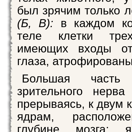
был зрячим только л
(Б, В):
в каждом к
теле клетки тре
имеющих входы от
глаза, атрофированы
Большая часть 
зрительного нерва
прерываясь, к двум 
ядрам, располож
глубине мозга; 