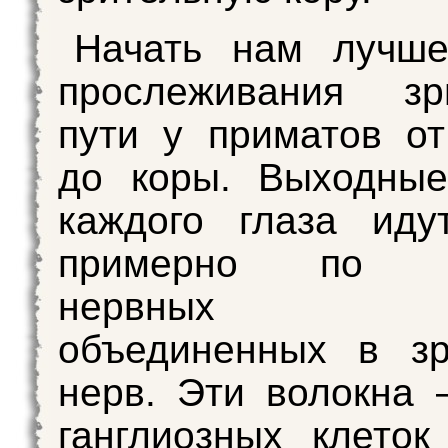
Начать нам лучше
прослеживания зри
пути у приматов от
до коры. Выходные
каждого глаза иду
примерно по м
нервных во
объединенных в зр
нерв. Эти волокна
ганглиозных клеток 