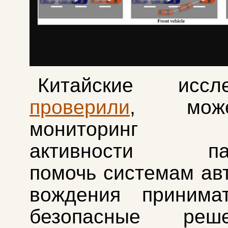
Китайские иссле
проверили
, мож
мониторинг мо
активности пас
помочь системам ав
вождения принима
безопасные ре