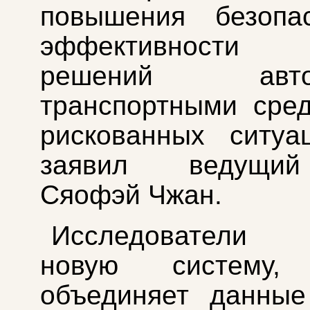
повышения безопа
эффективности п
решений автон
транспортными сре
рискованных ситуа
заявил ведущи
Сяофэй Чжан.
Исследователи 
новую систему, 
объединяет данн