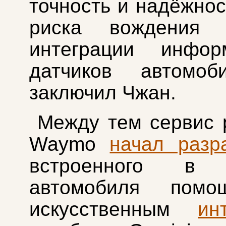
точность и надёжнос
риска вождения 
интеграции инфо
датчиков автомо
заключил Чжан.
Между тем сервис 
Waymo
начал разр
встроенного в 
автомобиля помо
искусственным
ин