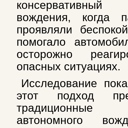
консервативны
вождения, когда п
проявляли беспокой
помогало автомоби
осторожно реаги
опасных ситуациях.
Исследование пока
этот подход пре
традиционные 
автономного вож