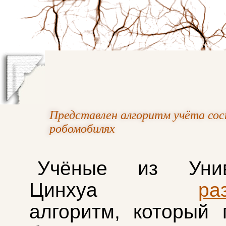
Представлен алгоритм учёта сос
робомобилях
Учёные из Унив
Цинхуа
ра
алгоритм, который 