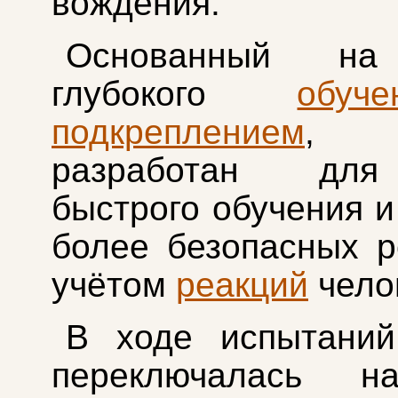
вождения.
Основанный н
глубокого
обуче
подкреплением
, а
разработан дл
быстрого обучения и
более безопасных 
учётом
реакций
чело
В ходе испытаний
переключалась н