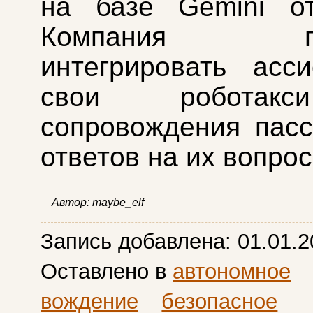
на базе Gemini от
Компания пла
интегрировать асс
свои роботак
сопровождения пас
ответов на их вопрос
Автор:
maybe_elf
Запись добавлена:
01.01.2
Оставлено в
автономное
вождение
безопасное