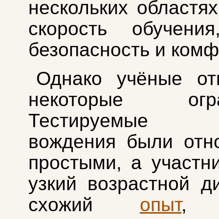
нескольких областях
скорость обучени
безопасность и комф
Однако учёные от
некоторые огран
Тестируемые с
вождения были отн
простыми, а участн
узкий возрастной д
схожий
опыт
, 