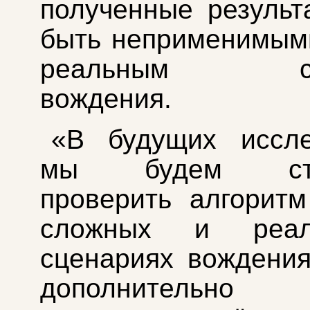
полученные результ
быть неприменимым
реальным сит
вождения.
«В будущих иссле
мы будем стре
проверить алгорит
сложных и реали
сценариях вождения
дополнительно п