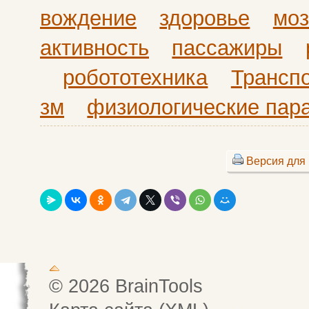
вождение
здоровье
моз
активность
пассажиры
робототехника
Трансп
зм
физиологические пар
Версия для 
© 2026 BrainTools