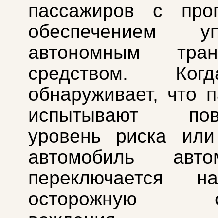
пассажиров с про
обеспечением уп
автономным тран
средством. Ко
обнаруживает, что 
испытывают пов
уровень риска ил
автомобиль автом
переключается н
осторожную ст