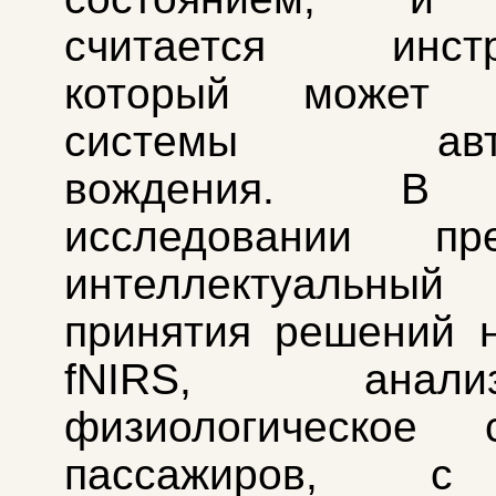
считается инстр
который может у
системы автон
вождения. В
исследовании пре
интеллектуальный 
принятия решений 
fNIRS, анализ
физиологическое с
пассажиров, с