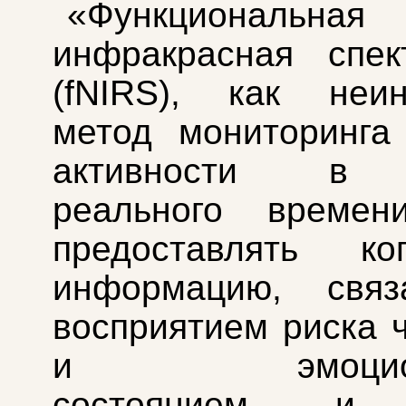
«Функциональная
инфракрасная спек
(fNIRS), как неин
метод мониторинга
активности в 
реального времен
предоставлять ког
информацию, свя
восприятием риска 
и эмоциона
состоянием, и 