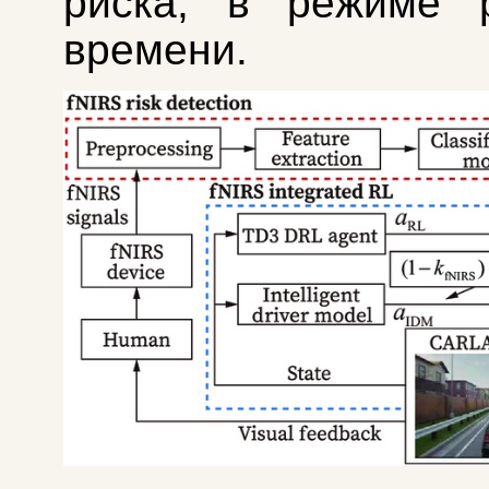
риска, в режиме р
времени.