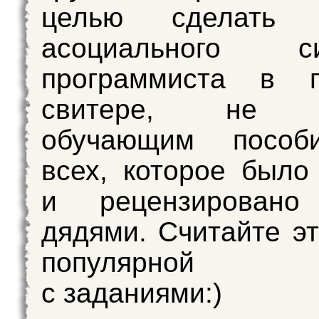
целью сделать
асоциального си
программиста в п
свитере, не я
обучающим пособ
всех, которое было
и рецензировано
дядями. Считайте эт
популярной с
с заданиями:)