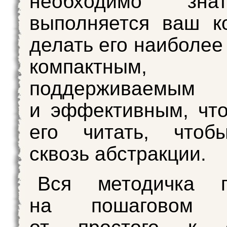
необходимо зна
выполняется ваш к
делать его наиболее
компактным,
поддерживаемым
и эффективным, чт
его читать, чтоб
сквозь абстракции.
Вся методичка п
на пошаговом и