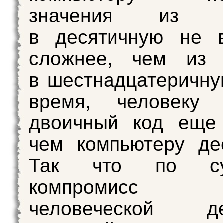
значения из д
в десятичную не 
сложнее, чем из 
в шестнадцатеричну
время, человеку 
двоичный код еще 
чем компьютеру де
Так что по су
компромисс
человеческой де