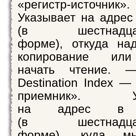
«регистр-источник».
Указывает на адрес
(в шестнадцат
форме), откуда на
копирование или
начать чтение.
Destination Index —
приемник». Ук
на адрес в 
(в шестнадцат
форме), куда м