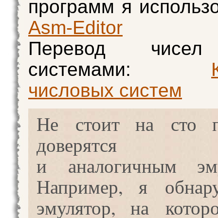
программ я использо
Asm-Editor
Перевод чисел
системами:
числовых систем
Не стоит на сто п
доверятся 
и аналогичным эму
Например, я обнар
эмулятор, на котор