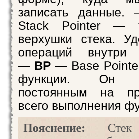
записать данные
Stack Pointer — у
верхушки стека. У
операций внутри 
—
BP
— Base Pointe
функции. Он о
постоянным на пр
всего выполнения фу
Пояснение:
Стек 