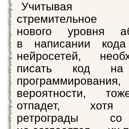
Учитывая т
стремительное р
нового уровня аб
в написании код
нейросетей, необх
писать код на
программирования,
вероятности, то
отпадет, хотя
ретрограды с