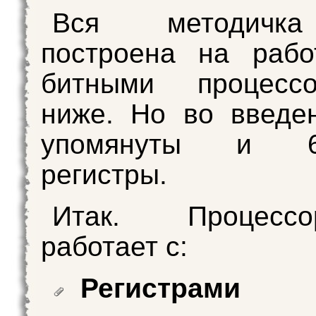
Вся методичк
построена на рабо
битными процесс
ниже. Но во введе
упомянуты и 64
регистры.
Итак. Процес
работает с:
Регистрами