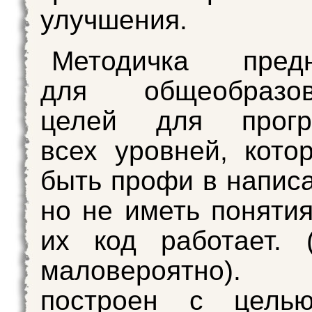
улучшения.
Методичка предн
для общеобразов
целей для прогр
всех уровней, кото
быть профи в написа
но не иметь понятия
их код работает. 
маловероятно). 
построен с цель