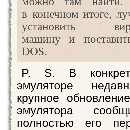
можно там найти.
в конечном итоге, лу
установить вирт
машину и поставит
DOS.
P. S. В конкре
эмуляторе недав
крупное обновлени
эмулятора сообщ
полностью его пер