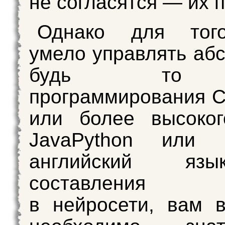
не согласятся — их 
Однако для тог
умело управлять абс
будь то 
программирования С
или более высоког
JavaPython или 
английский яз
составления п
в нейросети, вам 