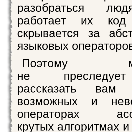
разобраться люд
работает их ко
скрывается за абс
языковых операторов
Поэтому мет
не преследуе
рассказать вам
возможных и нев
операторах ассе
крутых алгоритмах и