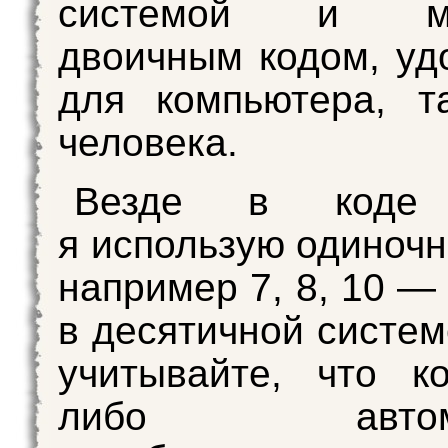
системой и ма
двоичным кодом, уд
для компьютера, т
человека.
Везде в коде
я использую одиночн
например 7, 8, 10 —
в десятичной систем
учитывайте, что к
либо автомат