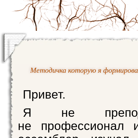
Методичка которую я формировал д
Привет.
Я не препода
не профессионал 