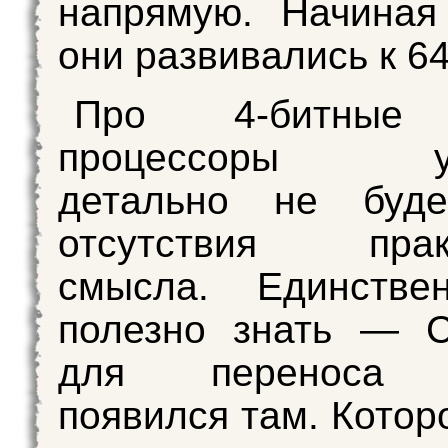
напрямую. Начиная
они развивались к 64
Про 4-битные
процессоры уп
детально не буд
отсутствия практ
смысла. Единстве
полезно знать — C
для переноса 
появился там. Котор