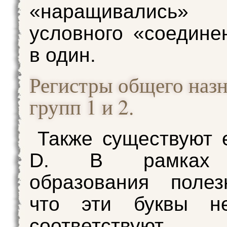
«наращивались
условного «соедине
в один.
Регистры общего наз
групп 1 и 2.
Также существуют 
D. В рамках 
образования полез
что эти буквы н
соответствуют