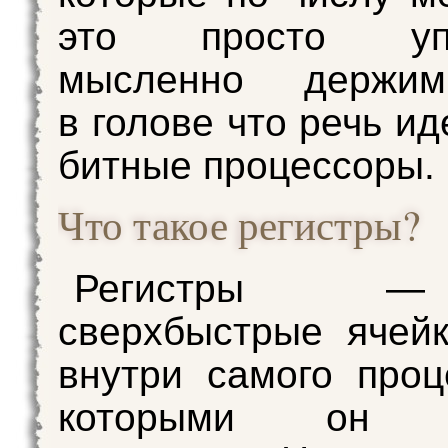
это просто упр
мысленно держим
в голове что речь ид
битные процессоры.
Что такое регистры?
Регистры 
сверхбыстрые ячей
внутри самого проц
которыми он р