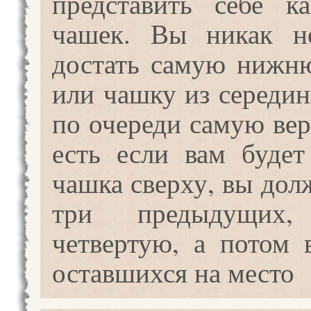
представить себе к
чашек. Вы никак н
достать самую нижн
или чашку из середин
по очереди самую ве
есть если вам буде
чашка сверху, вы дол
три предыдущих, 
четвертую, а потом 
оставшихся на место