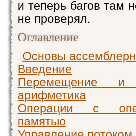
и теперь багов там н
не проверял.
Оглавление
Основы ассемблерн
Введение
Перемещение и 
арифметика
Операции с опер
памятью
Управление потоком