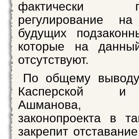
фактически пе
регулирование на
будущих подзаконн
которые на данны
отсутствуют.
По общему выводу
Касперской и
Ашманова, пр
законопроекта в т
закрепит отставание