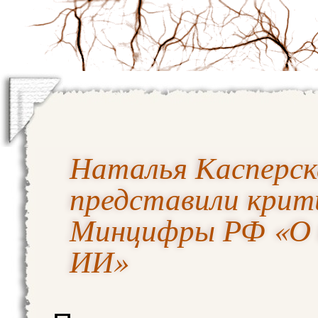
Наталья Касперск
представили крит
Минцифры РФ «О 
ИИ»