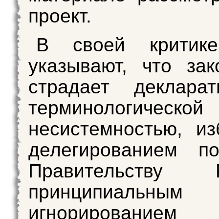
проект.
В своей критик
указывают, что зак
страдает декларат
терминологической
несистемностью, и
делегированием по
Правительств
принципиальным
игнорированием 