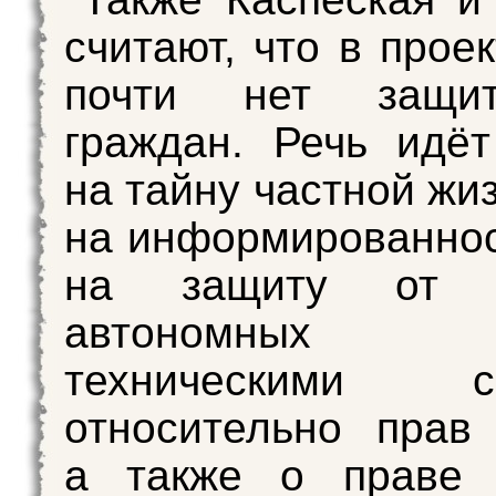
считают, что в прое
почти нет защи
граждан. Речь идё
на тайну частной жи
на информированнос
на защиту от п
автономных р
техническими си
относительно прав
а также о праве 