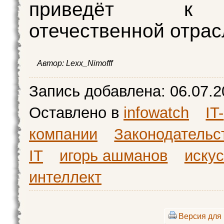
приведёт к
отечественной отрас
Автор:
Lexx_Nimofff
Запись добавлена:
06.07.2
Оставлено в
infowatch
IT-
компании
Законодательс
IT
игорь ашманов
иску
интеллект
Версия для 