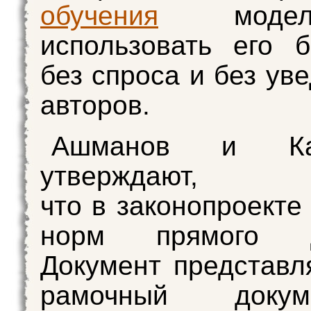
обучения
моде
использовать его б
без спроса и без ув
авторов.
Ашманов и Кас
утверждают,
что в законопроекте
норм прямого де
Документ представл
рамочный доку