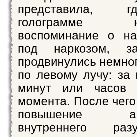
представила, 
голограмме на
воспоминание о на
под наркозом, з
продвинулись немно
по левому лучу: за 
минут или часов 
момента. После чего
повышение акт
внутреннего ра