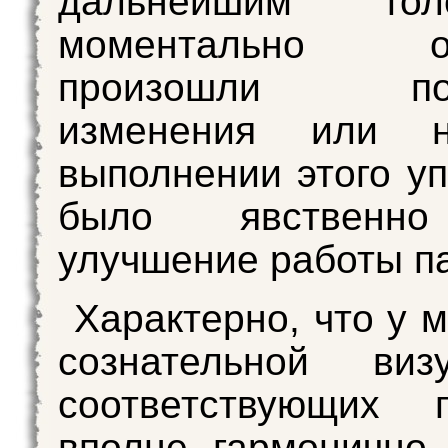
дальнейшим голо
моментально отс
произошли поз
изменения или н
выполнении этого у
было явственн
улучшение работы п
Характерно, что у 
сознательной визу
соответствующих п
вполне гармонично