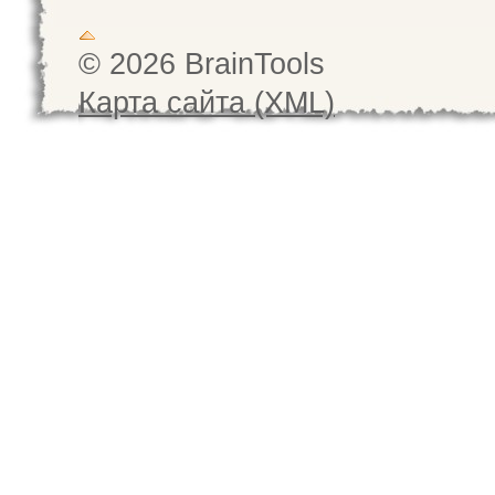
© 2026 BrainTools
Карта сайта (XML)