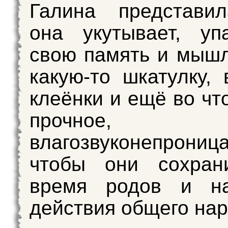
Галина представил
она укутывает, уп
свою память и мышл
какую-то шкатулку, 
клеёнки и ещё во чт
прочное,
влагозвуконепрониц
чтобы они сохран
время родов и н
действия общего нар