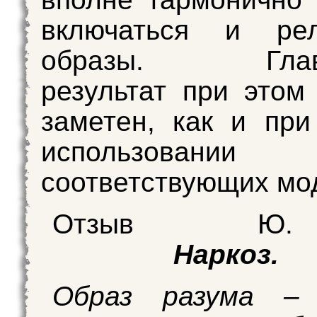
включаться и рел
образы. Главн
результат при этом
заметен, как и пр
использовании
соответствующих мо
Отзыв Ю
Наркоз.
Образ разума –