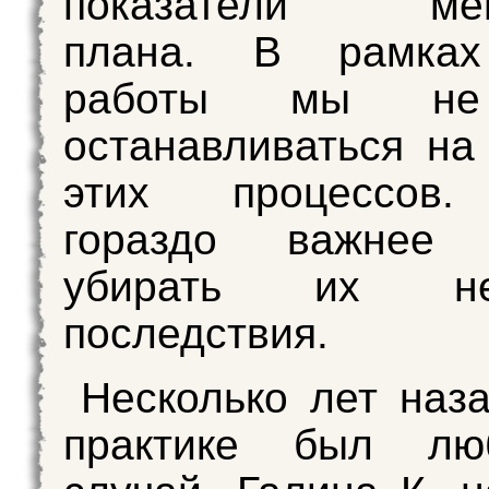
показатели мент
плана. В рамках
работы мы не
останавливаться на
этих процессов.
гораздо важнее 
убирать их нег
последствия.
Несколько лет наз
практике был лю