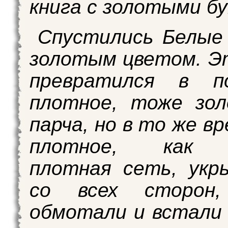
книга с золотыми бу
Спустились Белые
золотым цветом. Э
превратился в по
плотное, тоже зол
парча, но в то же в
плотное, как 
плотная сеть, укр
со всех сторон,
обмотали и встали 