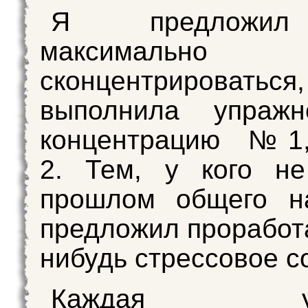
Я предложи
максимально
сконцентрироваться,
выполнила упраж
концентрацию № 1,
2. Тем, у кого н
прошлом общего на
предложил проработа
нибудь стрессовое с
Каждая уча