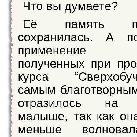
Что вы думаете?
Её память по
сохранилась. А по
применение на
полученных при пр
курса “Сверхобуча
самым благотворны
отразилось на 
малыше, так как он
меньше волновал