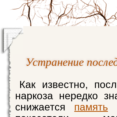
Устранение после
Как известно, пос
наркоза нередко зн
снижается
память
и