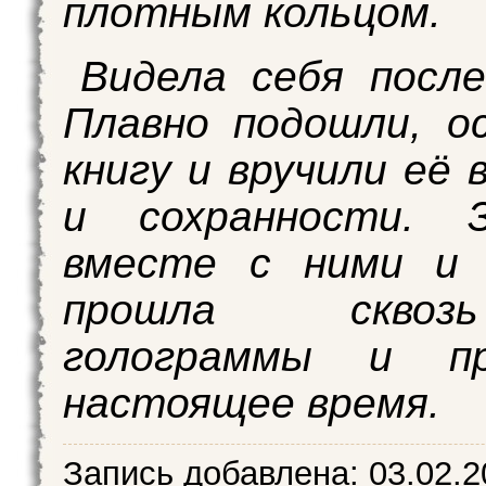
плотным кольцом.
Видела себя после
Плавно подошли, о
книгу и вручили её 
и сохранности. 
вместе с ними и 
прошла скво
голограммы и п
настоящее время.
Запись добавлена:
03.02.2