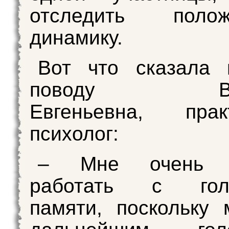
отследить полож
динамику.
Вот что сказала 
поводу Вал
Евгеньевна, прак
психолог:
– Мне очень н
работать с голо
памяти, поскольку