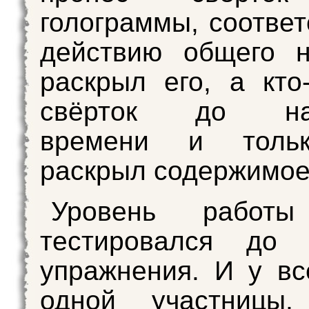
голограммы, соотве
действию общего н
раскрыл его, а кто
свёрток до нас
времени и тольк
раскрыл содержимое
Уровень работы
тестировался до
упражнения. И у вс
одной участницы,