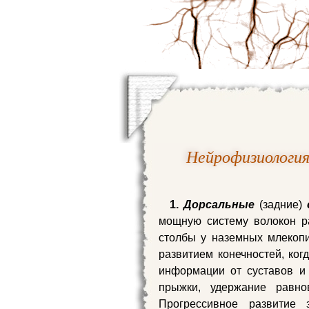
Нейрофизиология
1.
Дорсальные
(задние)
мощную систему волокон ра
столбы у наземных млекоп
развитием конечностей, ког
информации от суставов и 
прыжки, удержание равно
Прогрессивное развитие