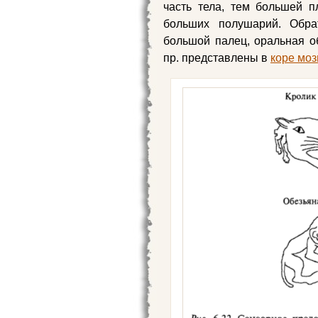
часть тела, тем большей 
больших полушарий. Обр
большой палец, оральная об
пр. представлены в
коре моз