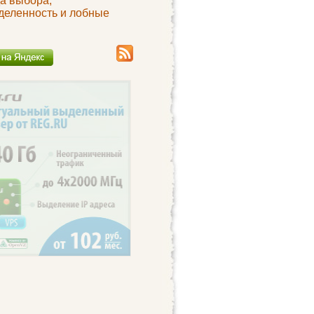
а выбора,
деленность и лобные