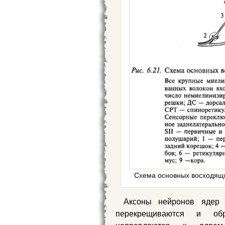
Схема основных восходящи
Аксоны нейронов ядер 
перекрещиваются и обр