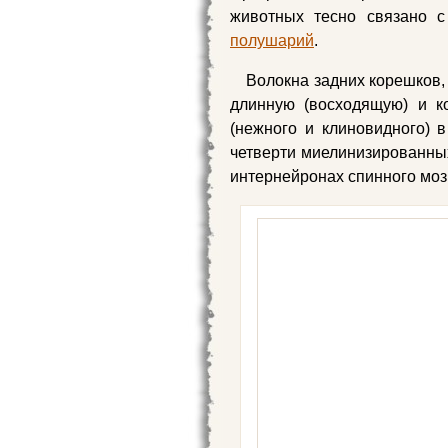
животных тесно связано 
полушарий
.
Волокна задних корешков,
длинную (восходящую) и к
(нежного и клиновидного) 
четверти миелинизированны
интернейронах спинного моз