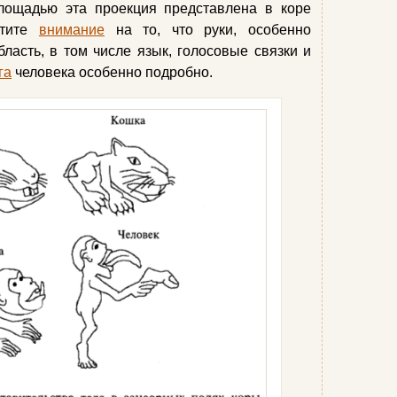
площадью эта проекция представлена в коре
атите
внимание
на то, что руки, особенно
ласть, в том числе язык, голосовые связки и
га
человека особенно подробно.