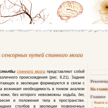
 сенсорных путей спинного мозга
столбы
спинного мозга
представляют собой
зличного происхождения (рис. 6.21). Задние
Рекомен
итающих в эволюции формируются в связи с
На глав
да возникает необходимость в тонком анализе
кожи, без которого невозможны ходьба, бег,
Главное
весия и положения тела в пространстве.
Книги о
 задних столбов в эволюции позвоночных