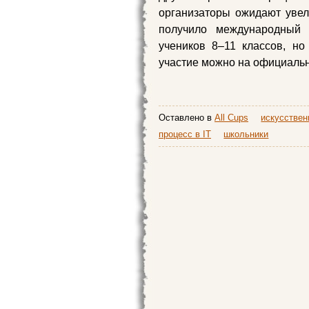
организаторы ожидают увел
получило международный 
учеников 8–11 классов, но
участие можно на официальн
Оставлено в
All Cups
искусствен
процесс в IT
школьники