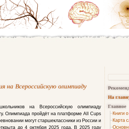
я на Всероссийскую олимпиаду
Рекомен
На глав
Главное
школьников на Всероссийскую олимпиаду
Книги о
ту. Олимпиада пройдёт на платформе All Cups
Карта с
ревновании могут старшеклассники из России и
Основн
открыта до 4 октября 2025 года. В 2025 году