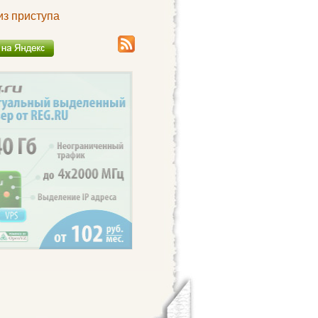
из приступа