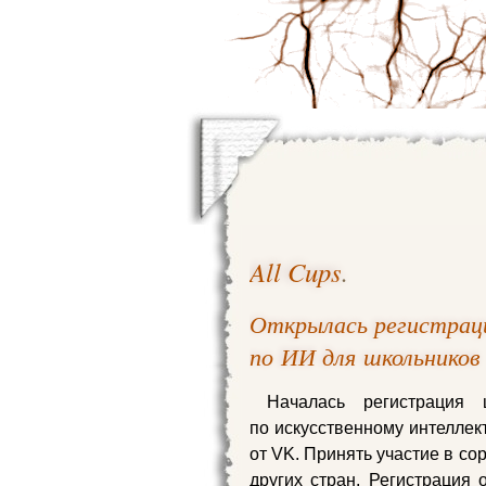
All Cups
.
Открылась регистраци
по ИИ для школьников
Началась регистрация 
по искусственному интеллек
от VK. Принять участие в со
других стран. Регистрация 