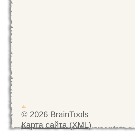
© 2026 BrainTools
Карта сайта (XML)