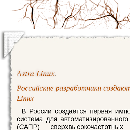
Astra Linux
.
Российские разработчики создают
Linux
В России создаётся первая имп
система для автоматизированного
(САПР) сверхвысокочастотны