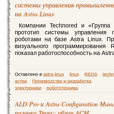
системы управления промышлен
на Astra Linux
Компании Technored и «Группа 
прототип системы управления 
роботами на базе Astra Linux. П
визуального программирования 
показал работоспособность на Astra
Оставлено в
astra linux
linux
REDS
techn
астра
Производство и разработка
электроники
робототехника
ALD Pro и Astra Configuration Mana
палочки Твикс: обзор ACM