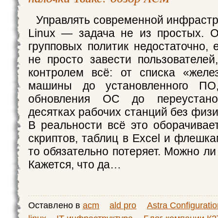
Управлять современной инфрастру
Linux — задача не из простых. 
групповых политик недостаточно, 
не просто завести пользователей
контролем всё: от списка «желе
машины до установленного ПО,
обновления ОС до переустан
десятках рабочих станций без физи
В реальности всё это оборачива
скриптов, таблиц в Excel и флешка
то обязательно потеряет. Можно ли
Кажется, что да…
Оставлено в
acm
ald pro
Astra Configurati