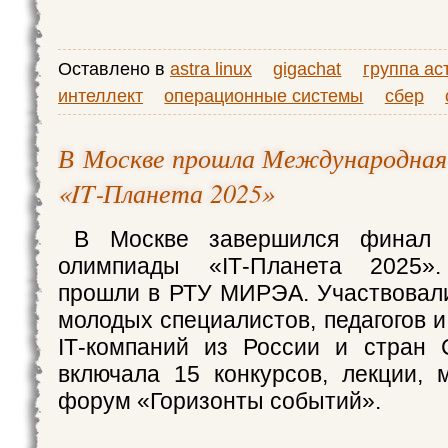
Оставлено в
astra linux
gigachat
группа ас
интеллект
операционные системы
сбер
В Москве прошла Международная
«IT‑Планета 2025»
В Москве завершился финал 
олимпиады «IT‑Планета 2025».
прошли в РТУ МИРЭА. Участвовали
молодых специалистов, педагогов 
IT‑компаний из России и стран 
включала 15 конкурсов, лекции, 
форум «Горизонты событий».