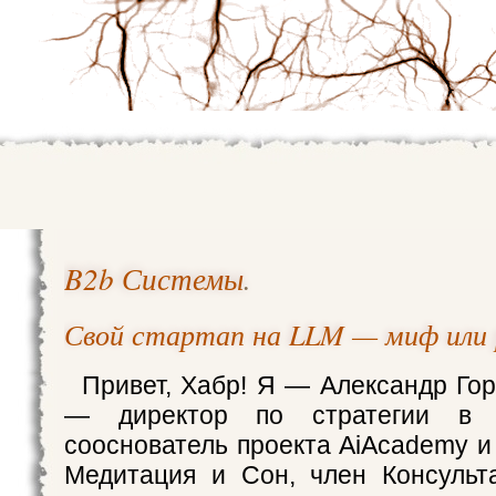
B2b Системы
.
Свой стартап на LLM — миф или 
Привет, Хабр! Я — Александр Го
— директор по стратегии в Ma
сооснователь проекта AiAcademy и
Медитация и Сон, член Консульт