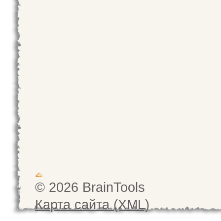
© 2026 BrainTools
Карта сайта (XML)