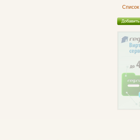
Список