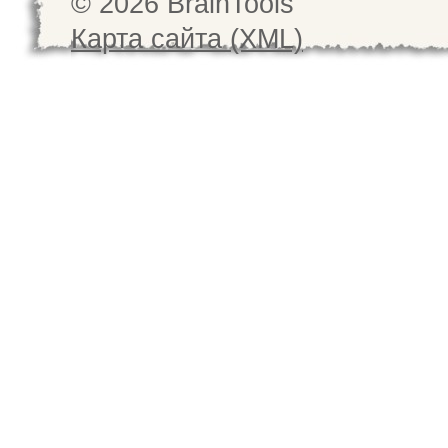
© 2026 BrainTools
Карта сайта (XML)