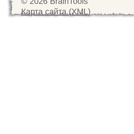
© 2026 BrainTools
Карта сайта (XML)