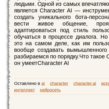
людьми. Одной из самых впечатля
является Character AI — инструме
создать уникального бота-персон
вести живое общение, прояв
адаптироваться под стиль польз
обучаться в процессе диалога. Но 
это на самом деле, как им польз
вообще создавать вымышленного
разбираемся по порядку.Что такое C
он умеетCharacter AI
Оставлено в
ai
character
character.ai
иск
интеллект
нейросеть