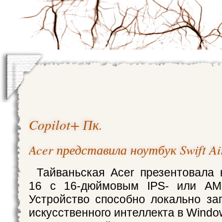
Copilot+ Пк
.
Acer представила ноутбук Swift Ai
Тайваньская Acer презентовала н
16 с 16-дюймовым IPS- или AM
Устройство способно локально за
искусственного интеллекта в Window