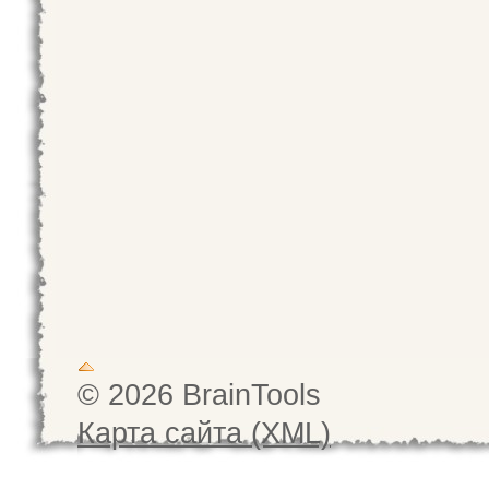
© 2026 BrainTools
Карта сайта (XML)