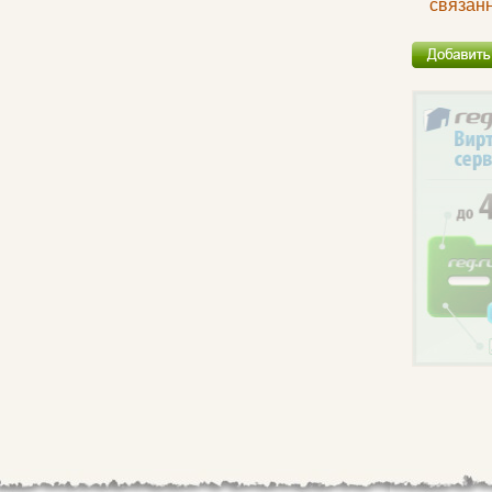
связан